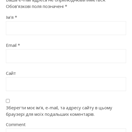
Обов’язкові поля позначені
*
Ім'я
*
Email
*
Сайт
Зберегти моє ім'я, e-mail, та адресу сайту в цьому
браузері для моїх подальших коментарів.
Comment