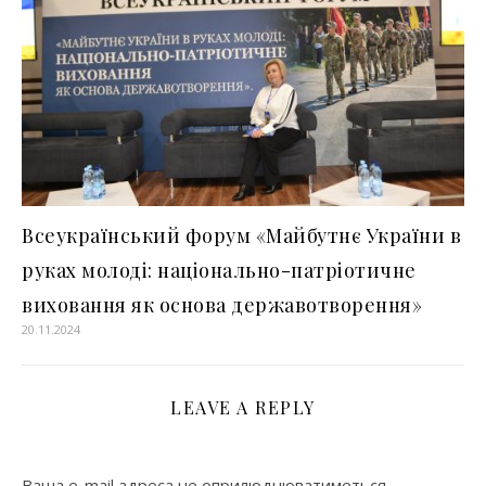
Всеукраїнський форум «Майбутнє України в
руках молоді: національно-патріотичне
виховання як основа державотворення»
20.11.2024
LEAVE A REPLY
Ваша e-mail адреса не оприлюднюватиметься.