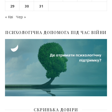
29
30
31
« Кві
Чер »
ПСИХОЛОГІЧНА ДОПОМОГА ПІД ЧАС ВІЙНИ
СКРИНЬКА ДОВІРИ