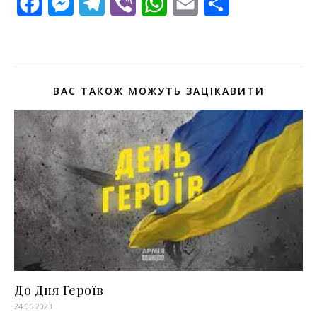
Facebook
Messenger
Telegram
Viber
WhatsApp
Email
Поділитися
ВАС ТАКОЖ МОЖУТЬ ЗАЦІКАВИТИ
До Дня Героїв
24.05.2023