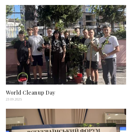
World Cleanup Daу
23.09.2025