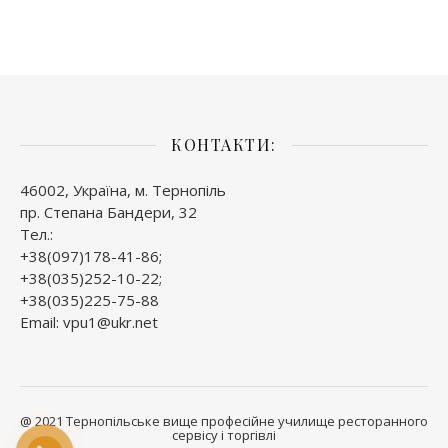
КОНТАКТИ:
46002, Україна, м. Тернопіль
пр. Степана Бандери, 32
Тел.:
+38(097)178-41-86;
+38(035)252-10-22;
+38(035)225-75-88
Email: vpu1@ukr.net
@ 2021 Тернопільське вище професійне училище ресторанного
сервісу і торгівлі