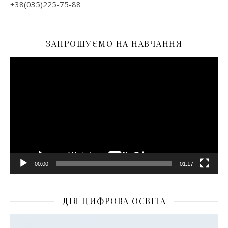
+38(035)225-75-88
ЗАПРОШУЄМО НА НАВЧАННЯ
Відеопрогравач
00:00
01:17
ДІЯ ЦИФРОВА ОСВІТА