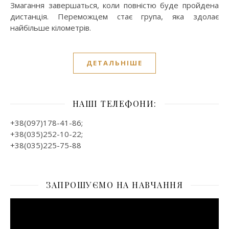
Змагання завершаться, коли повністю буде пройдена
дистанція. Переможцем стає група, яка здолає
найбільше кілометрів.
ДЕТАЛЬНІШЕ
НАШІ ТЕЛЕФОНИ:
+38(097)178-41-86;
+38(035)252-10-22;
+38(035)225-75-88
ЗАПРОШУЄМО НА НАВЧАННЯ
Відеопрогравач