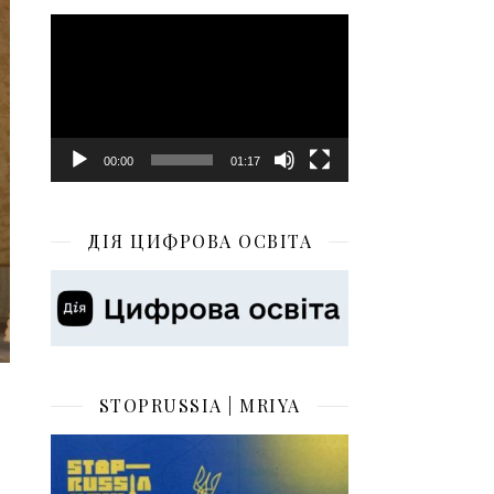
Відеопрогравач
00:00
01:17
ДІЯ ЦИФРОВА ОСВІТА
STOPRUSSIA | MRIYA