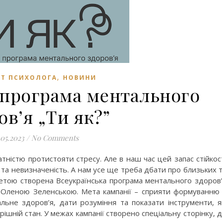
,
ЕТ ПСИХОЛОГА
НОВИНИ
 програма ментального
ов’я „Ти як?”
.05.2023
/
No Comments
ністю протистояти стресу. Але в наш час цей запас стійкос
та невизначеність. А нам усе ще треба дбати про близьких 
етою створена Всеукраїнська програма ментального здоров
ни Оленою Зеленською. Мета кампанії – сприяти формуванню
альне здоров’я, дати розуміння та показати інструменти, я
ішній стан. У межах кампанії створено спеціальну сторінку, 