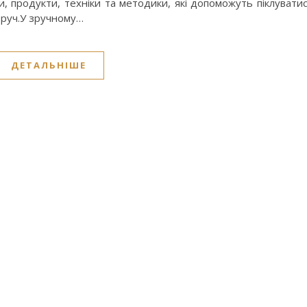
и, продукти, техніки та методики, які допоможуть піклувати
оруч.У зручному…
ДЕТАЛЬНІШЕ