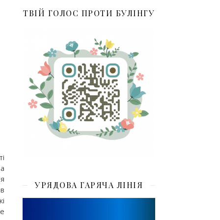
ТВІЙ ГОЛОС ПРОТИ БУЛІНГУ
ті
та
’я
УРЯДОВА ГАРЯЧА ЛІНІЯ
 в
кі
де