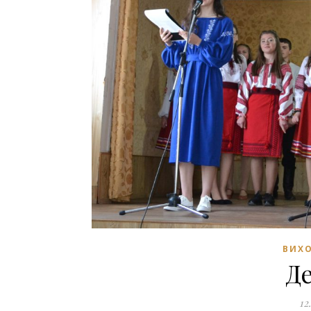
ВИХО
Д
12