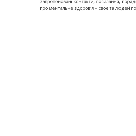
запропоновані контакти, посилання, порад
про ментальне здоров’я – своє та людей п