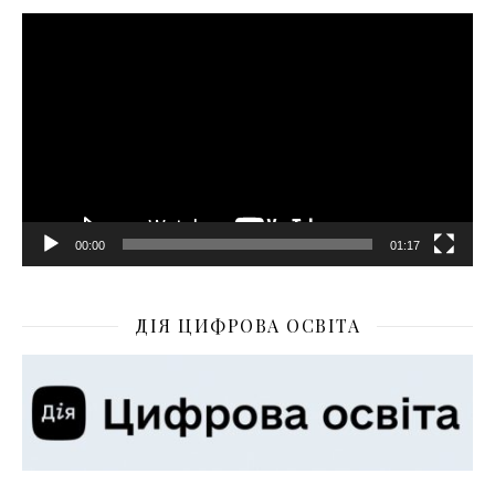
Відеопрогравач
00:00
01:17
ДІЯ ЦИФРОВА ОСВІТА