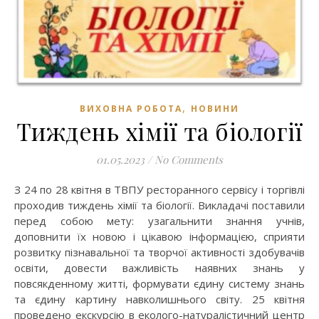
,
ВИХОВНА РОБОТА
НОВИНИ
Тиждень хімії та біології
01.05.2023
/
No Comments
З 24 по 28 квітня в ТВПУ ресторанного сервісу і торгівлі
проходив тиждень хімії та біології. Викладачі поставили
перед собою мету: узагальнити знання учнів,
доповнити їх новою і цікавою інформацією, сприяти
розвитку пізнавальної та творчої активності здобувачів
освіти, довести важливість наявних знань у
повсякденному житті, формувати єдину систему знань
та єдину картину навколишнього світу. 25 квітня
проведено екскурсію в еколого-натуралістичний центр