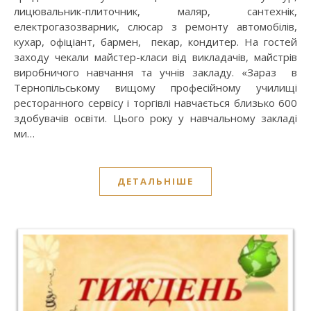
лицювальник-плиточник, маляр, сантехнік,
електрогазозварник, слюсар з ремонту автомобілів,
кухар, офіціант, бармен, пекар, кондитер. На гостей
заходу чекали майстер-класи від викладачів, майстрів
виробничого навчання та учнів закладу. «Зараз в
Тернопільському вищому професійному училищі
ресторанного сервісу і торгівлі навчається близько 600
здобувачів освіти. Цього року у навчальному закладі
ми…
ДЕТАЛЬНІШЕ