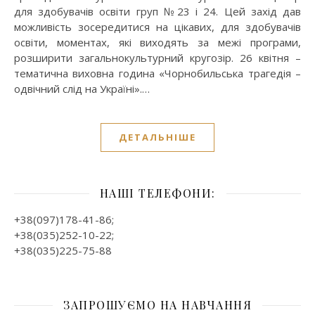
для здобувачів освіти груп №23 і 24. Цей захід дав
можливість зосередитися на цікавих, для здобувачів
освіти, моментах, які виходять за межі програми,
розширити загальнокультурний кругозір. 26 квітня –
тематична виховна година «Чорнобильська трагедія –
одвічний слід на Україні».…
ДЕТАЛЬНІШЕ
НАШІ ТЕЛЕФОНИ:
+38(097)178-41-86;
+38(035)252-10-22;
+38(035)225-75-88
ЗАПРОШУЄМО НА НАВЧАННЯ