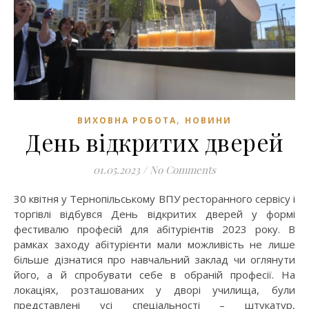
,
ВИХОВНА РОБОТА
НОВИНИ
День відкритих дверей
01.05.2023
/
No Comments
30 квітня у Тернопільському ВПУ ресторанного сервісу і
торгівлі відбувся День відкритих дверей у формі
фестивалю професій для абітурієнтів 2023 року. В
рамках заходу абітурієнти мали можливість не лише
більше дізнатися про навчальний заклад чи оглянути
його, а й спробувати себе в обраній професії. На
локаціях, розташованих у дворі училища, були
представлені усі спеціальності – штукатур,