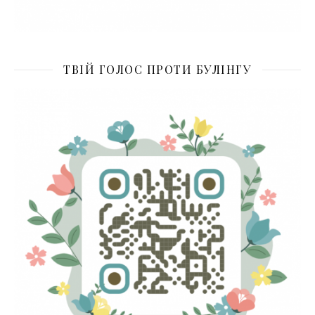
ТВІЙ ГОЛОС ПРОТИ БУЛІНГУ