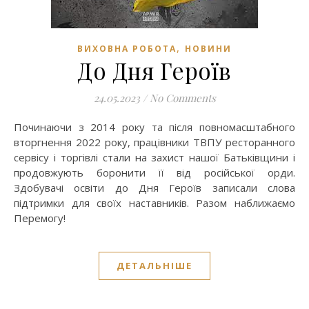
,
ВИХОВНА РОБОТА
НОВИНИ
До Дня Героїв
24.05.2023
/
No Comments
Починаючи з 2014 року та після повномасштабного
вторгнення 2022 року, працівники ТВПУ ресторанного
сервісу і торгівлі стали на захист нашої Батьківщини і
продовжують боронити її від російської орди.
Здобувачі освіти до Дня Героїв записали слова
підтримки для своїх наставників. Разом наближаємо
Перемогу!
ДЕТАЛЬНІШЕ