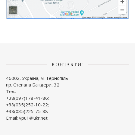
КОНТАКТИ:
46002, Україна, м. Тернопіль
пр. Степана Бандери, 32
Тел.:
+38(097)178-41-86;
+38(035)252-10-22;
+38(035)225-75-88
Email: vpu1@ukr.net