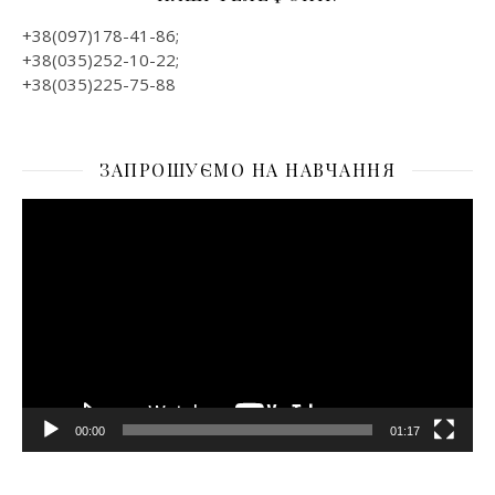
+38(097)178-41-86;
+38(035)252-10-22;
+38(035)225-75-88
ЗАПРОШУЄМО НА НАВЧАННЯ
Відеопрогравач
00:00
01:17