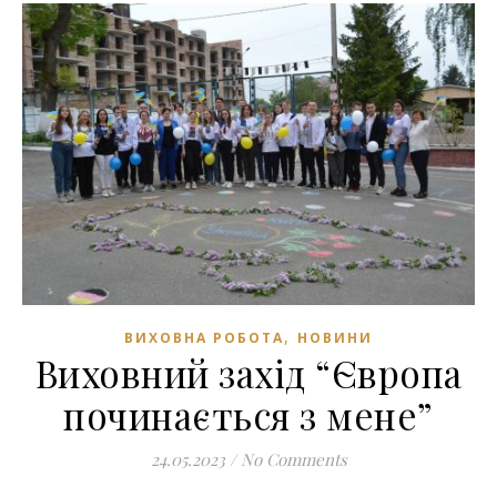
,
ВИХОВНА РОБОТА
НОВИНИ
Виховний захід “Європа
починається з мене”
24.05.2023
/
No Comments