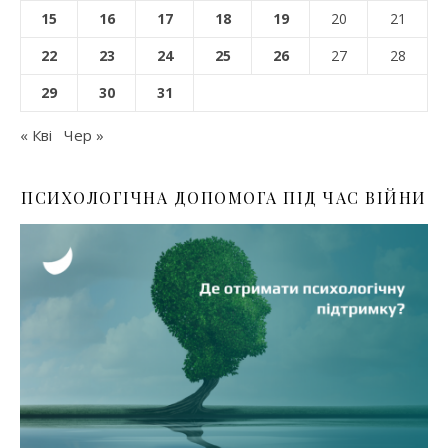
15
16
17
18
19
20
21
22
23
24
25
26
27
28
29
30
31
« Кві
Чер »
ПСИХОЛОГІЧНА ДОПОМОГА ПІД ЧАС ВІЙНИ