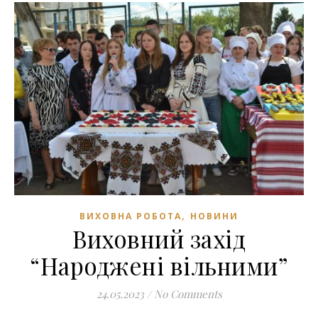
,
ВИХОВНА РОБОТА
НОВИНИ
Виховний захід
“Народжені вільними”
24.05.2023
/
No Comments