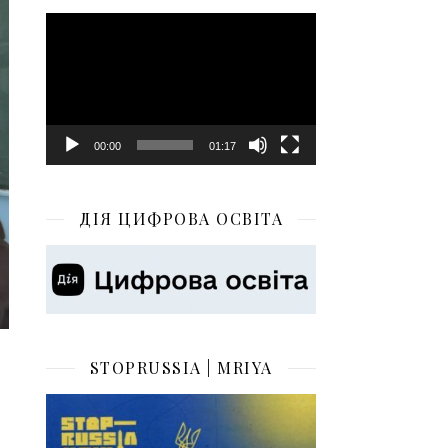
Відеопрогравач
00:00
01:17
ДІЯ ЦИФРОВА ОСВІТА
STOPRUSSIA | MRIYA