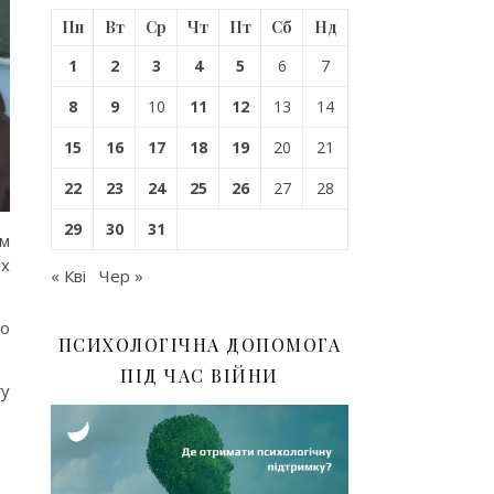
Пн
Вт
Ср
Чт
Пт
Сб
Нд
1
2
3
4
5
6
7
8
9
10
11
12
13
14
15
16
17
18
19
20
21
22
23
24
25
26
27
28
29
30
31
єм
их
« Кві
Чер »
го
ПСИХОЛОГІЧНА ДОПОМОГА
ПІД ЧАС ВІЙНИ
гу