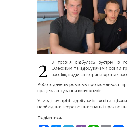
2
9 травня відбулась зустріч із
Олексівим та здобувачами освіти г
засобів; водій автотранспортних засобі
Роботодавець розповів про можливості пр
працевлаштування випускників.
У ході зустрічі здобувачів освіти цікав
необхідних теоретичних знань і практични
Поділитися: