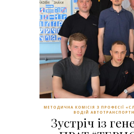
МЕТОДИЧНА КОМІСІЯ З ПРОФЕСІЇ «С
ВОДІЙ АВТОТРАНСПОРТНИ
Зустріч із ге