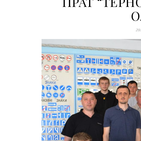
ПРАТ “ТЕРН
О
29