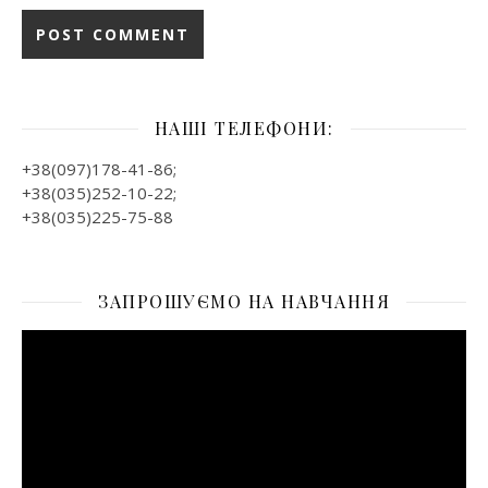
НАШІ ТЕЛЕФОНИ:
+38(097)178-41-86;
+38(035)252-10-22;
+38(035)225-75-88
ЗАПРОШУЄМО НА НАВЧАННЯ
Відеопрогравач