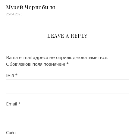
Музей Чорнобиля
25.04.2025
LEAVE A REPLY
Ваша e-mail адреса не оприлюднюватиметься.
Обов’язкові поля позначені
*
Ім'я
*
Email
*
Сайт