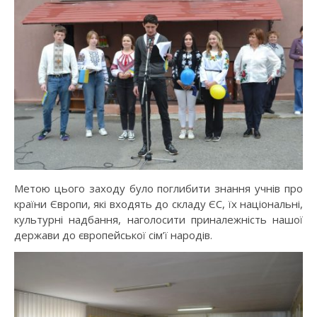
Метою цього заходу було поглибити знання учнів про
країни Європи, які входять до складу ЄС, їх національні,
культурні надбання, наголосити приналежність нашої
держави до європейської сім’ї народів.