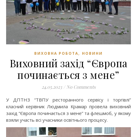
,
ВИХОВНА РОБОТА
НОВИНИ
Виховний захід “Європа
починається з мене”
24.05.2023
/
No Comments
У ДПТНЗ “ТВПУ ресторанного сервісу і торгівлі”
класний керівник Людмила Крамар провела виховний
захід “Європа починається з мене” та флешмоб, у якому
взяли участь всі учасники освітнього процесу.