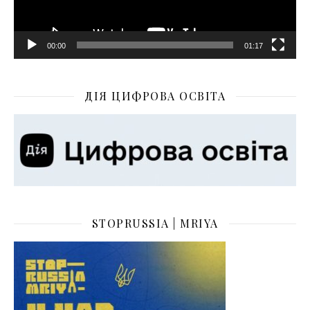
00:00
01:17
ДІЯ ЦИФРОВА ОСВІТА
STOPRUSSIA | MRIYA