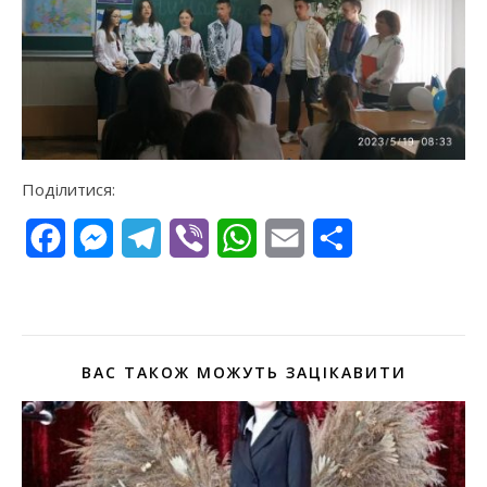
Поділитися:
Facebook
Messenger
Telegram
Viber
WhatsApp
Email
Поділитися
ВАС ТАКОЖ МОЖУТЬ ЗАЦІКАВИТИ