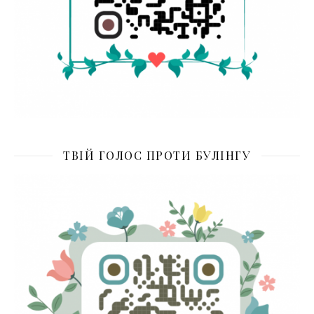
ТВІЙ ГОЛОС ПРОТИ БУЛІНГУ