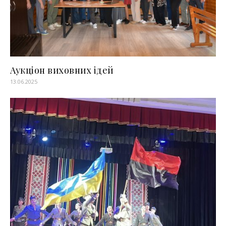
Аукціон виховних ідей
13.06.2025