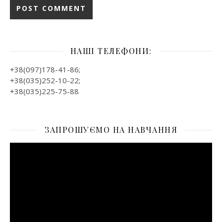
НАШІ ТЕЛЕФОНИ:
+38(097)178-41-86;
+38(035)252-10-22;
+38(035)225-75-88
ЗАПРОШУЄМО НА НАВЧАННЯ
Відеопрогравач