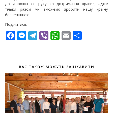
до дорожнього руху та дотримання правил, адже
тільки разом ми зможемо зробити нашу країну
безпечнішою.
Поділитися:
Facebook
Messenger
Telegram
Viber
WhatsApp
Email
Поділитися
ВАС ТАКОЖ МОЖУТЬ ЗАЦІКАВИТИ