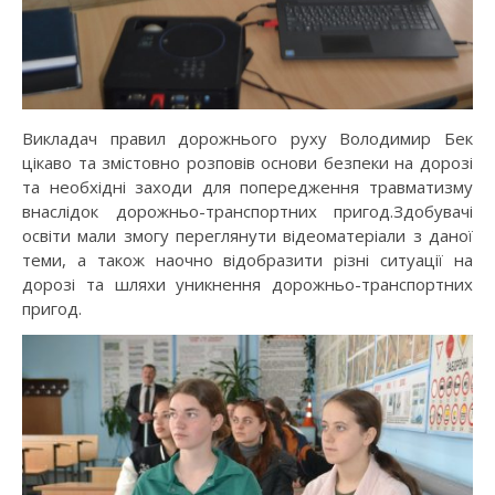
Викладач правил дорожнього руху Володимир Бек
цікаво та змістовно розповів основи безпеки на дорозі
та необхідні заходи для попередження травматизму
внаслідок дорожньо-транспортних пригод.Здобувачі
освіти мали змогу переглянути відеоматеріали з даної
теми, а також наочно відобразити різні ситуації на
дорозі та шляхи уникнення дорожньо-транспортних
пригод.