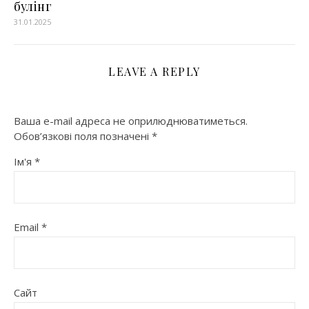
булінг
31.01.2025
LEAVE A REPLY
Ваша e-mail адреса не оприлюднюватиметься.
Обов’язкові поля позначені
*
Ім'я
*
Email
*
Сайт