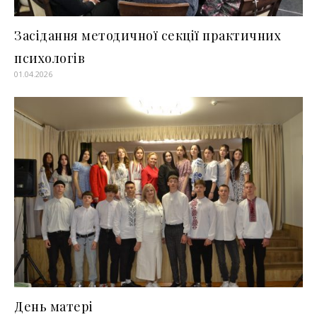
Засідання методичної секції практичних
психологів
01.04.2026
День матері