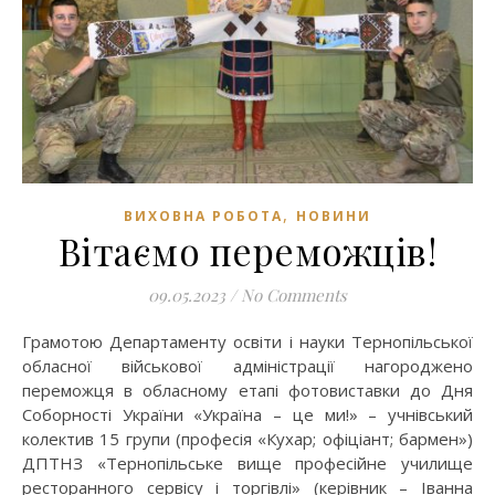
,
ВИХОВНА РОБОТА
НОВИНИ
Вітаємо переможців!
09.05.2023
/
No Comments
Грамотою Департаменту освіти і науки Тернопільської
обласної військової адміністрації нагороджено
переможця в обласному етапі фотовиставки до Дня
Соборності України «Україна – це ми!» – учнівський
колектив 15 групи (професія «Кухар; офіціант; бармен»)
ДПТНЗ «Тернопільське вище професійне училище
ресторанного сервісу і торгівлі» (керівник – Іванна