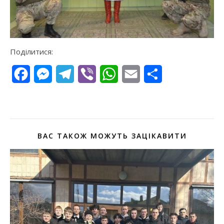
Поділитися:
Facebook
Messenger
Telegram
Viber
WhatsApp
Email
Поділитися
ВАС ТАКОЖ МОЖУТЬ ЗАЦІКАВИТИ