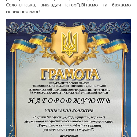
Солотвінська, викладач історії).Вітаємо та бажаємо
нових перемог!