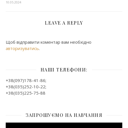
10.05.2024
LEAVE A REPLY
Щоб відправити коментар вам необхідно
авторизуватись
.
НАШІ ТЕЛЕФОНИ:
+38(097)178-41-86;
+38(035)252-10-22;
+38(035)225-75-88
ЗАПРОШУЄМО НА НАВЧАННЯ
Відеопрогравач