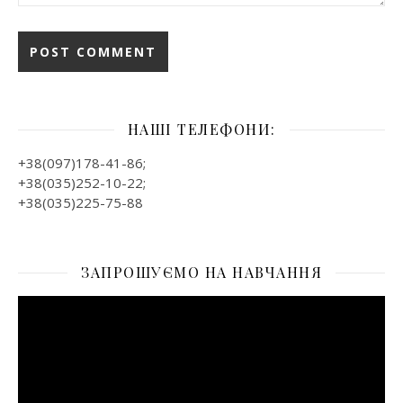
НАШІ ТЕЛЕФОНИ:
+38(097)178-41-86;
+38(035)252-10-22;
+38(035)225-75-88
ЗАПРОШУЄМО НА НАВЧАННЯ
Відеопрогравач