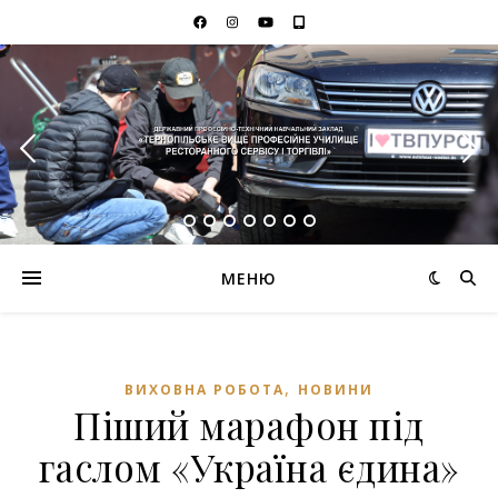
МЕНЮ
,
ВИХОВНА РОБОТА
НОВИНИ
Піший марафон під
гаслом «Україна єдина»