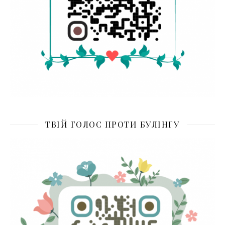
ТВІЙ ГОЛОС ПРОТИ БУЛІНГУ