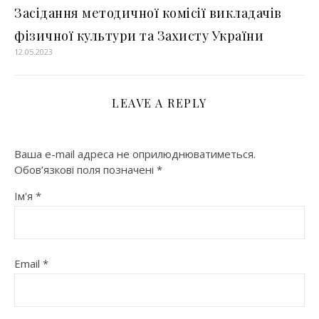
Засідання методичної комісії викладачів
фізичної культури та Захисту України
12.05.2023
LEAVE A REPLY
Ваша e-mail адреса не оприлюднюватиметься.
Обов’язкові поля позначені
*
Ім'я
*
Email
*