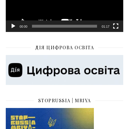
00:00
01:17
ДІЯ ЦИФРОВА ОСВІТА
STOPRUSSIA | MRIYA