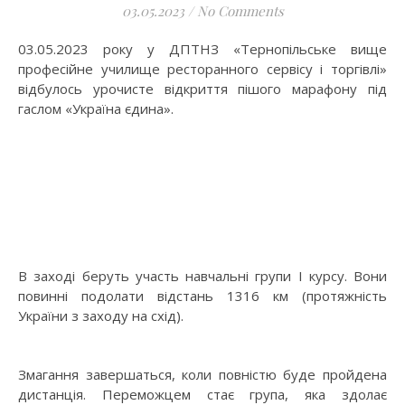
03.05.2023
/
No Comments
03.05.2023 року у ДПТНЗ «Тернопільське вище
професійне училище ресторанного сервісу і торгівлі»
відбулось урочисте відкриття пішого марафону під
гаслом «Україна єдина».
В заході беруть участь навчальні групи І курсу. Вони
повинні подолати відстань 1316 км (протяжність
України з заходу на схід).
Змагання завершаться, коли повністю буде пройдена
дистанція. Переможцем стає група, яка здолає