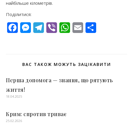
найбільше кілометрів.
Поділитися:
Facebook
Messenger
Telegram
Viber
WhatsApp
Email
Поділитися
ВАС ТАКОЖ МОЖУТЬ ЗАЦІКАВИТИ
Перша допомога — знання, що рятують
життя!
18.04.2025
Крим: спротив триває
25.02.2026