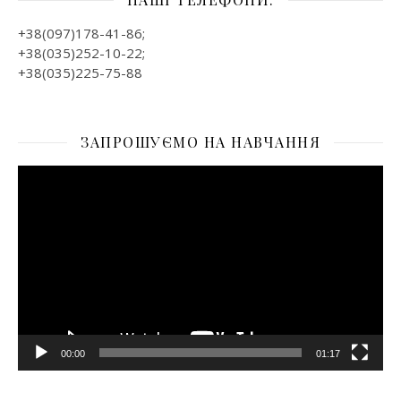
+38(097)178-41-86;
+38(035)252-10-22;
+38(035)225-75-88
ЗАПРОШУЄМО НА НАВЧАННЯ
Відеопрогравач
00:00
01:17