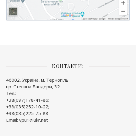
КОНТАКТИ:
46002, Україна, м. Тернопіль
пр. Степана Бандери, 32
Тел.:
+38(097)178-41-86;
+38(035)252-10-22;
+38(035)225-75-88
Email: vpu1@ukr.net