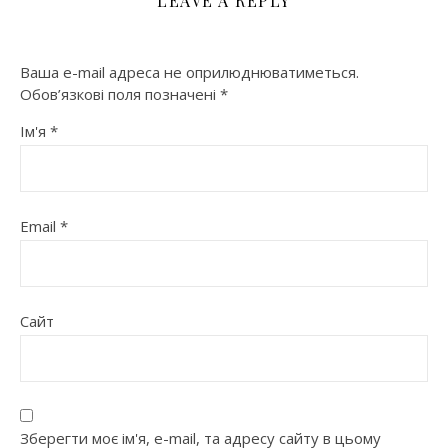
LEAVE A REPLY
Ваша e-mail адреса не оприлюднюватиметься.
Обов’язкові поля позначені
*
Ім'я
*
Email
*
Сайт
Зберегти моє ім'я, e-mail, та адресу сайту в цьому