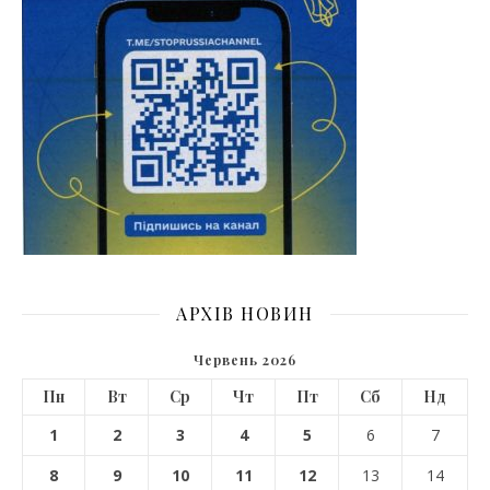
АРХІВ НОВИН
Червень 2026
Пн
Вт
Ср
Чт
Пт
Сб
Нд
1
2
3
4
5
6
7
8
9
10
11
12
13
14