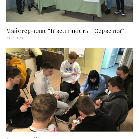
Майстер-клас “Її величність – Серветка”
13.03.2023