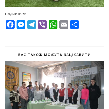
Поділитися:
Facebook
Messenger
Telegram
Viber
WhatsApp
Email
Поділитися
ВАС ТАКОЖ МОЖУТЬ ЗАЦІКАВИТИ