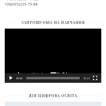
+38(035)225-75-88
ЗАПРОШУЄМО НА НАВЧАННЯ
Відеопрогравач
00:00
01:17
ДІЯ ЦИФРОВА ОСВІТА