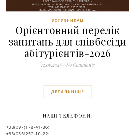
ВСТУПНИКАМ
Орієнтовний перелік
запитань для співбесіди
абітурієнтів-2026
12.06.2026
/
No Comments
ДЕТАЛЬНІШЕ
НАШІ ТЕЛЕФОНИ:
+38(097)178-41-86;
+38(035)252-10-22;