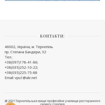
КОНТАКТИ:
46002, Україна, м. Тернопіль
пр. Степана Бандери, 32
Тел.:
+38(097)178-41-86;
+38(035)252-10-22;
+38(035)225-75-88
Email: vpu1@ukr.net
@ 2021 Тернопільське вище професійне училище ресторанного
сервісу і торгівлі