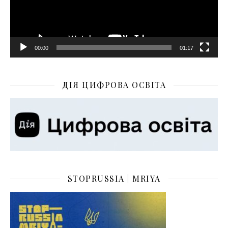
00:00
01:17
ДІЯ ЦИФРОВА ОСВІТА
STOPRUSSIA | MRIYA