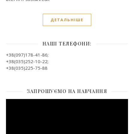
ДЕТАЛЬНІШЕ
НАШІ ТЕЛЕФОНИ:
+38(097)178-41-86;
+38(035)252-10-22;
+38(035)225-75-88
ЗАПРОШУЄМО НА НАВЧАННЯ
Відеопрогравач