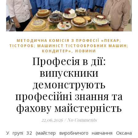
МЕТОДИЧНА КОМІСІЯ З ПРОФЕСІЇ «ПЕКАР;
ТІСТОРОБ; МАШИНІСТ ТІСТООБРОБНИХ МАШИН;
,
КОНДИТЕР»
НОВИНИ
Професія в дії:
випускники
демонструють
професійні знання та
фахову майстерність
22.06.2026
/
No Comments
У групі 32 (майстер виробничого навчання Оксана