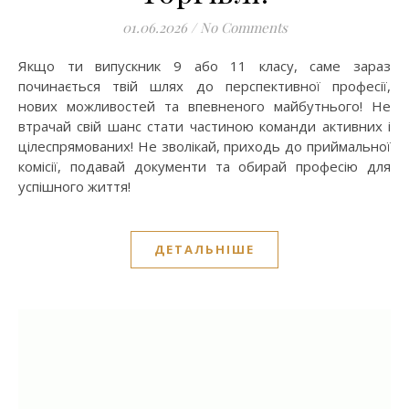
01.06.2026
/
No Comments
Якщо ти випускник 9 або 11 класу, саме зараз
починається твій шлях до перспективної професії,
нових можливостей та впевненого майбутнього! Не
втрачай свій шанс стати частиною команди активних і
цілеспрямованих! Не зволікай, приходь до приймальної
комісії, подавай документи та обирай професію для
успішного життя!
ДЕТАЛЬНІШЕ