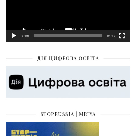
00:00
01:17
ДІЯ ЦИФРОВА ОСВІТА
STOPRUSSIA | MRIYA