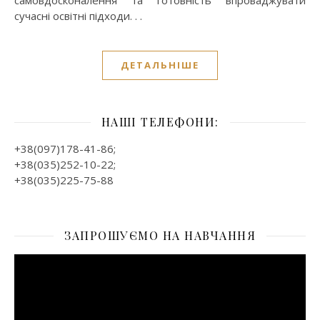
самовдосконалення та готовність впроваджувати
сучасні освітні підходи. . .
ДЕТАЛЬНІШЕ
НАШІ ТЕЛЕФОНИ:
+38(097)178-41-86;
+38(035)252-10-22;
+38(035)225-75-88
ЗАПРОШУЄМО НА НАВЧАННЯ
Відеопрогравач