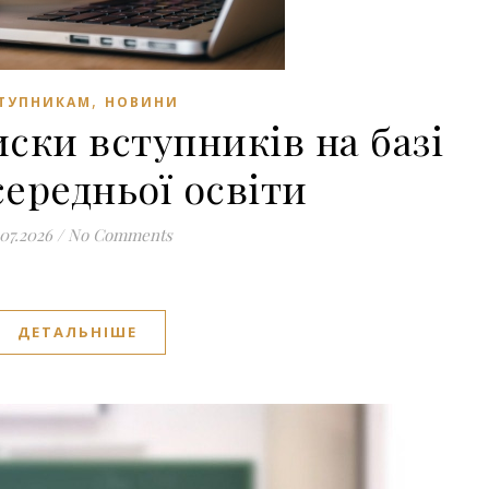
,
ТУПНИКАМ
НОВИНИ
ски вступників на базі
середньої освіти
.07.2026
/
No Comments
ДЕТАЛЬНІШЕ