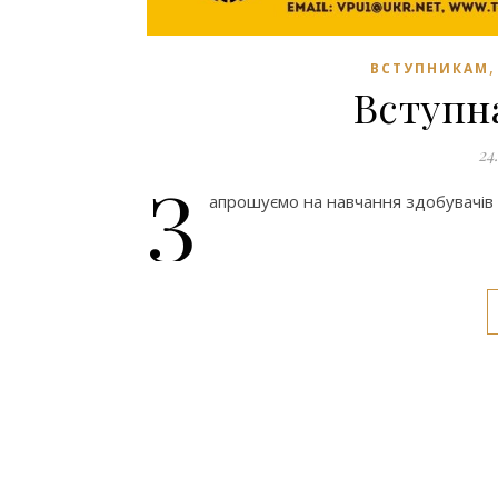
ВСТУПНИКАМ
Вступн
24
З
апрошуємо на навчання здобувачів ос