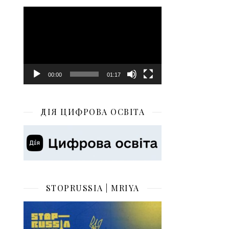
Відеопрогравач
00:00
01:17
ДІЯ ЦИФРОВА ОСВІТА
STOPRUSSIA | MRIYA