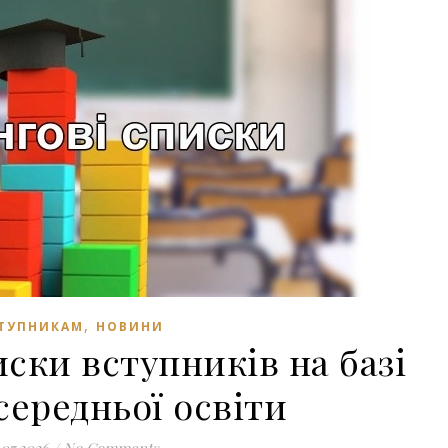
,
ТУПНИКАМ
НОВИНИ
ски вступників на базі
середньої освіти