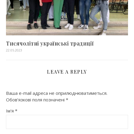
Тисячолітні українські традиції
22.05.2023
LEAVE A REPLY
Ваша e-mail адреса не оприлюднюватиметься.
Обов’язкові поля позначені
*
Ім'я
*