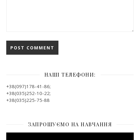
НАШІ ТЕЛЕФОНИ:
+38(097)178-41-86;
+38(035)252-10-22;
+38(035)225-75-88
ЗАПРОШУЄМО НА НАВЧАННЯ
Відеопрогравач