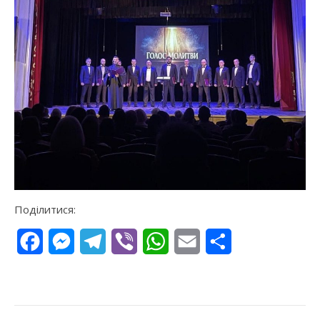
Поділитися:
Facebook
Messenger
Telegram
Viber
WhatsApp
Email
Поділитися