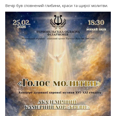
Вечір був сповнений глибини, краси та щирої молитви.