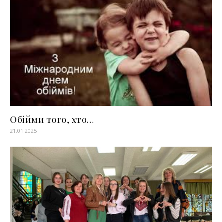
Обійми того, хто…
21.01.2025