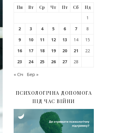
Пн
Вт
Ср
Чт
Пт
Сб
Нд
1
2
3
4
5
6
7
8
9
10
11
12
13
14
15
16
17
18
19
20
21
22
23
24
25
26
27
28
« Січ
Бер »
ПСИХОЛОГІЧНА ДОПОМОГА
ПІД ЧАС ВІЙНИ