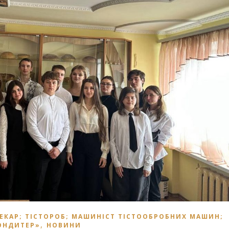
ПЕКАР; ТІСТОРОБ; МАШИНІСТ ТІСТООБРОБНИХ МАШИН;
,
ОНДИТЕР»
НОВИНИ