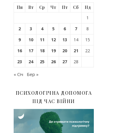
Пн
Вт
Ср
Чт
Пт
Сб
Нд
1
2
3
4
5
6
7
8
9
10
11
12
13
14
15
16
17
18
19
20
21
22
23
24
25
26
27
28
« Січ
Бер »
ПСИХОЛОГІЧНА ДОПОМОГА
ПІД ЧАС ВІЙНИ