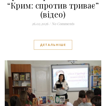
“Крим: спротив триває”
(відео)
26.02.2026
/
No Comments
ДЕТАЛЬНІШЕ