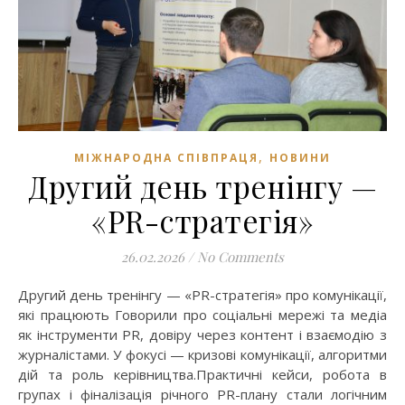
,
МІЖНАРОДНА СПІВПРАЦЯ
НОВИНИ
Другий день тренінгу —
«PR-стратегія»
26.02.2026
/
No Comments
Другий день тренінгу — «PR-стратегія» про комунікації,
які працюють Говорили про соціальні мережі та медіа
як інструменти PR, довіру через контент і взаємодію з
журналістами. У фокусі — кризові комунікації, алгоритми
дій та роль керівництва.Практичні кейси, робота в
групах і фіналізація річного PR-плану стали логічним