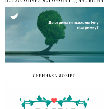
ПСИХОЛОГІЧНА ДОПОМОГА ПІД ЧАС ВІЙНИ
СКРИНЬКА ДОВІРИ