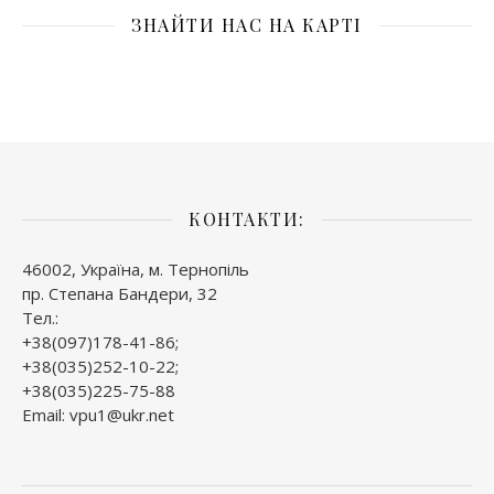
ЗНАЙТИ НАС НА КАРТІ
КОНТАКТИ:
46002, Україна, м. Тернопіль
пр. Степана Бандери, 32
Тел.:
+38(097)178-41-86;
+38(035)252-10-22;
+38(035)225-75-88
Email: vpu1@ukr.net