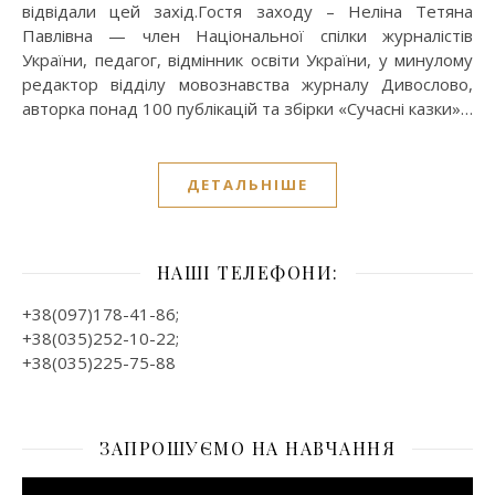
відвідали цей захід.Гостя заходу – Неліна Тетяна
Павлівна — член Національної спілки журналістів
України, педагог, відмінник освіти України, у минулому
редактор відділу мовознавства журналу Дивослово,
авторка понад 100 публікацій та збірки «Сучасні казки»…
ДЕТАЛЬНІШЕ
НАШІ ТЕЛЕФОНИ:
+38(097)178-41-86;
+38(035)252-10-22;
+38(035)225-75-88
ЗАПРОШУЄМО НА НАВЧАННЯ
Відеопрогравач