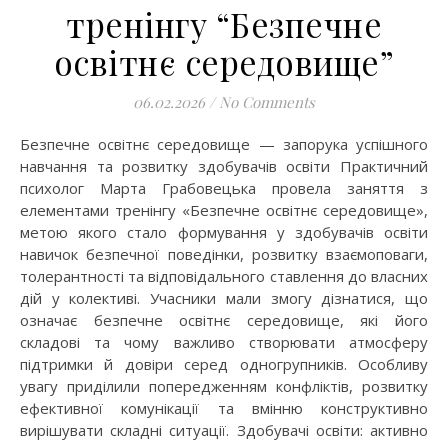
тренінгу “Безпечне
освітнє середовище”
06.02.2026
/
No Comments
Безпечне освітнє середовище — запорука успішного
навчання та розвитку здобувачів освіти Практичний
психолог Марта Грабовецька провела заняття з
елементами тренінгу «Безпечне освітнє середовище»,
метою якого стало формування у здобувачів освіти
навичок безпечної поведінки, розвитку взаємоповаги,
толерантності та відповідального ставлення до власних
дій у колективі. Учасники мали змогу дізнатися, що
означає безпечне освітнє середовище, які його
складові та чому важливо створювати атмосферу
підтримки й довіри серед одногрупників. Особливу
увагу приділили попередженням конфліктів, розвитку
ефективної комунікації та вмінню конструктивно
вирішувати складні ситуації. Здобувачі освіти: активно