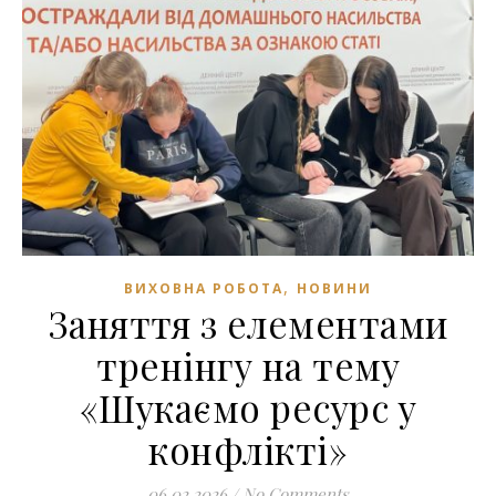
,
ВИХОВНА РОБОТА
НОВИНИ
Заняття з елементами
тренінгу на тему
«Шукаємо ресурс у
конфлікті»
06.02.2026
/
No Comments