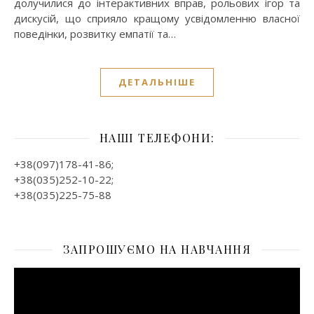
долучилися до інтерактивних вправ, рольових ігор та
дискусій, що сприяло кращому усвідомленню власної
поведінки, розвитку емпатії та…
ДЕТАЛЬНІШЕ
НАШІ ТЕЛЕФОНИ:
+38(097)178-41-86;
+38(035)252-10-22;
+38(035)225-75-88
ЗАПРОШУЄМО НА НАВЧАННЯ
Відеопрогравач