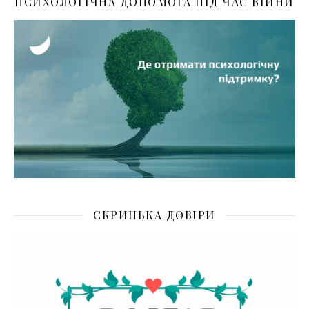
ПСИХОЛОГІЧНА ДОПОМОГА ПІД ЧАС ВІЙНИ
СКРИНЬКА ДОВІРИ