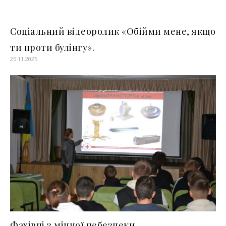
Cоціальний відеоролик «Обійми мене, якщо
ти проти булінгу».
25.11.2025
Фахівці з мінної небезпеки