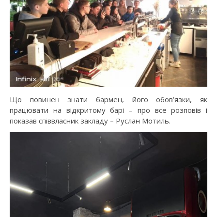
Що повинен знати бармен, його обов’язки, як
працювати на відкритому барі – про все розповів і
показав співвласник закладу – Руслан Мотиль.