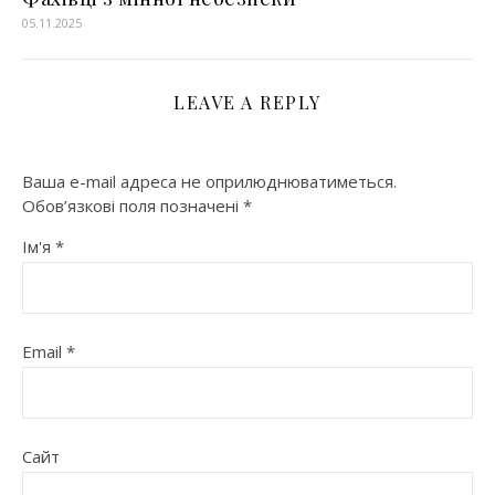
05.11.2025
LEAVE A REPLY
Ваша e-mail адреса не оприлюднюватиметься.
Обов’язкові поля позначені
*
Ім'я
*
Email
*
Сайт