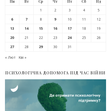
Пн
Вт
Ср
Чт
Пт
Сб
Нд
1
2
3
4
5
6
7
8
9
10
11
12
13
14
15
16
17
18
19
20
21
22
23
24
25
26
27
28
29
30
31
« Лют
Кві »
ПСИХОЛОГІЧНА ДОПОМОГА ПІД ЧАС ВІЙНИ