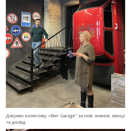
Дякуємо колективу «Bier Garage” за нові знання, емоції
та досвід.