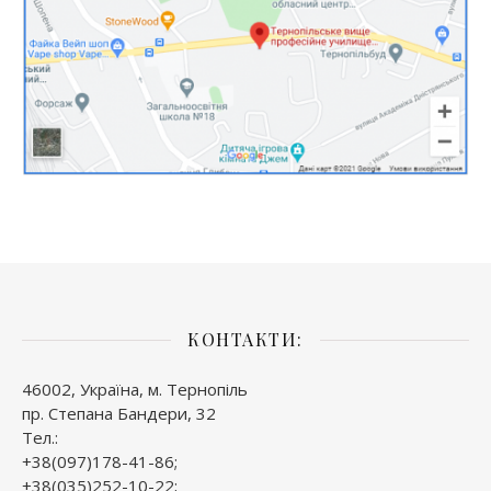
КОНТАКТИ:
46002, Україна, м. Тернопіль
пр. Степана Бандери, 32
Тел.:
+38(097)178-41-86;
+38(035)252-10-22;