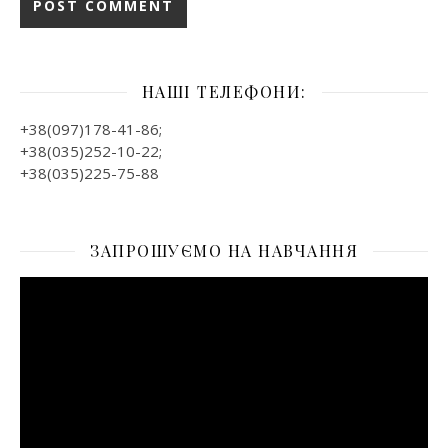
НАШІ ТЕЛЕФОНИ:
+38(097)178-41-86;
+38(035)252-10-22;
+38(035)225-75-88
ЗАПРОШУЄМО НА НАВЧАННЯ
Відеопрогравач