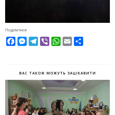
Поділитися:
Facebook
Messenger
Telegram
Viber
WhatsApp
Email
Поділитися
ВАС ТАКОЖ МОЖУТЬ ЗАЦІКАВИТИ