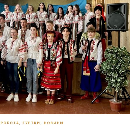
,
,
 РОБОТА
ГУРТКИ
НОВИНИ