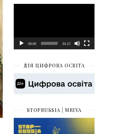
Відеопрогравач
00:00
01:17
ДІЯ ЦИФРОВА ОСВІТА
STOPRUSSIA | MRIYA