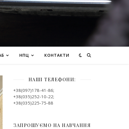
АБ
НПЦ
КОНТАКТИ
НАШІ ТЕЛЕФОНИ:
+38(097)178-41-86;
+38(035)252-10-22;
+38(035)225-75-88
ЗАПРОШУЄМО НА НАВЧАННЯ