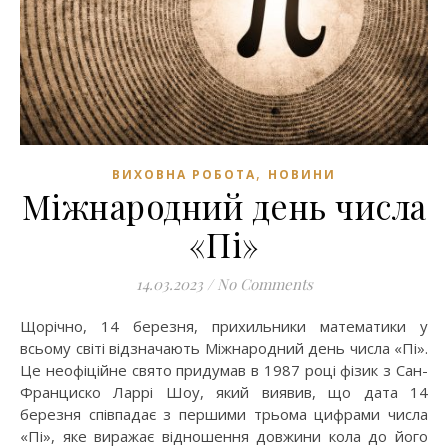
,
ВИХОВНА РОБОТА
НОВИНИ
Міжнародний день числа
«Пі»
14.03.2023
/
No Comments
Щорічно, 14 березня, прихильники математики у
всьому світі відзначають Міжнародний день числа «Пі».
Це неофіційне свято придумав в 1987 році фізик з Сан-
Франциско Ларрі Шоу, який виявив, що дата 14
березня співпадає з першими трьома цифрами числа
«Пі», яке виражає відношення довжини кола до його