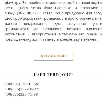
діаметру. Він зробив все можливе, щоб святкові події в
честь цього числа були настільки ж яскравими і
значущими, як і інші свята. Воно придумане для того,
щоб проінформувати громадськість про історичні факти
даного вимірювання, для залучення уваги
громадськості до важливості питання вивчення
математики і використання математичних знань у
повсякденному житті та внести конкретику в знання…
ДЕТАЛЬНІШЕ
НАШІ ТЕЛЕФОНИ:
+38(097)178-41-86;
+38(035)252-10-22;
+38(035)225-75-88