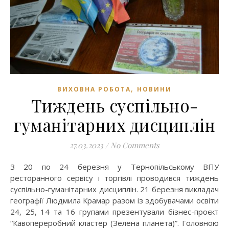
,
ВИХОВНА РОБОТА
НОВИНИ
Тиждень суспільно-
гуманітарних дисциплін
27.03.2023
/
No Comments
З 20 по 24 березня у Тернопільському ВПУ
ресторанного сервісу і торгівлі проводився тиждень
суспільно-гуманітарних дисциплін. 21 березня викладач
географії Людмила Крамар разом із здобувачами освіти
24, 25, 14 та 16 групами презентували бізнес-проєкт
“Кавопереробний кластер (Зелена планета)”. Головною