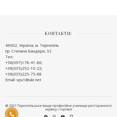
КОНТАКТИ:
46002, Україна, м. Тернопіль
пр. Степана Бандери, 32
Тел.:
+38(097)178-41-86;
+38(035)252-10-22;
+38(035)225-75-88
Email: vpu1@ukr.net
@ 2021 Тернопільське вище професійне училище ресторанного
сервісу і торгівлі