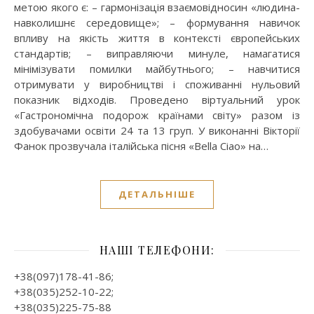
метою якого є: – гармонізація взаємовідносин «людина-
навколишнє середовище»; – формування навичок
впливу на якість життя в контексті європейських
стандартів; – виправляючи минуле, намагатися
мінімізувати помилки майбутнього; – навчитися
отримувати у виробництві і споживанні нульовий
показник відходів. Проведено віртуальний урок
«Гастрономічна подорож країнами світу» разом із
здобувачами освіти 24 та 13 груп. У виконанні Вікторії
Фанок прозвучала італійська пісня «Bella Ciao» на…
ДЕТАЛЬНІШЕ
НАШІ ТЕЛЕФОНИ:
+38(097)178-41-86;
+38(035)252-10-22;
+38(035)225-75-88