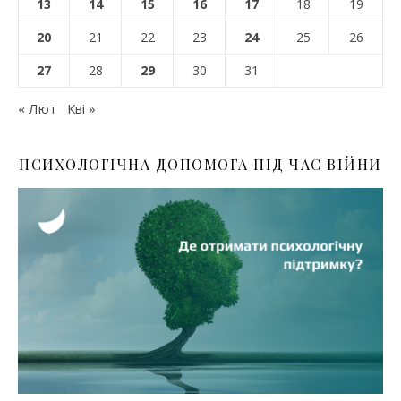
13
14
15
16
17
18
19
20
21
22
23
24
25
26
27
28
29
30
31
« Лют
Кві »
ПСИХОЛОГІЧНА ДОПОМОГА ПІД ЧАС ВІЙНИ