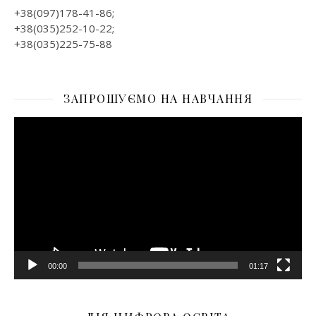
+38(097)178-41-86;
+38(035)252-10-22;
+38(035)225-75-88
ЗАПРОШУЄМО НА НАВЧАННЯ
Відеопрогравач
00:00
01:17