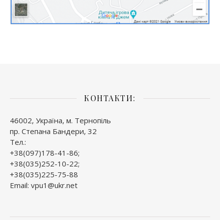
КОНТАКТИ:
46002, Україна, м. Тернопіль
пр. Степана Бандери, 32
Тел.:
+38(097)178-41-86;
+38(035)252-10-22;
+38(035)225-75-88
Email: vpu1@ukr.net