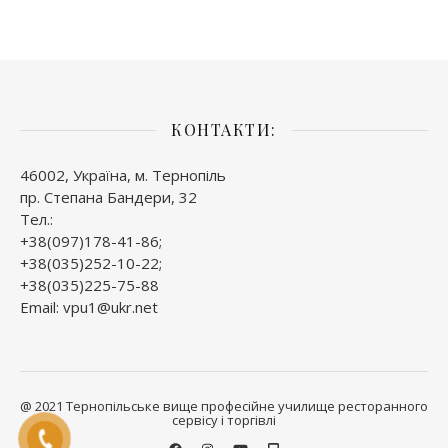
КОНТАКТИ:
46002, Україна, м. Тернопіль
пр. Степана Бандери, 32
Тел.:
+38(097)178-41-86;
+38(035)252-10-22;
+38(035)225-75-88
Email: vpu1@ukr.net
@ 2021 Тернопільське вище професійне училище ресторанного
сервісу і торгівлі