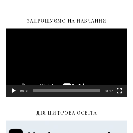
ЗАПРОШУЄМО НА НАВЧАННЯ
Відеопрогравач
00:00
01:17
ДІЯ ЦИФРОВА ОСВІТА