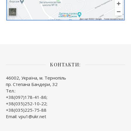
КОНТАКТИ:
46002, Україна, м. Тернопіль
пр. Степана Бандери, 32
Тел.:
+38(097)178-41-86;
+38(035)252-10-22;
+38(035)225-75-88
Email: vpu1@ukr.net