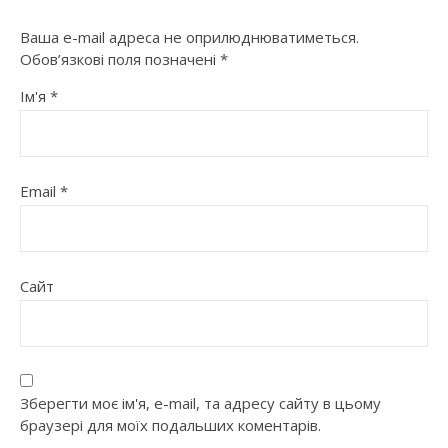
Ваша e-mail адреса не оприлюднюватиметься.
Обов’язкові поля позначені
*
Ім'я
*
Email
*
Сайт
Зберегти моє ім'я, e-mail, та адресу сайту в цьому
браузері для моїх подальших коментарів.