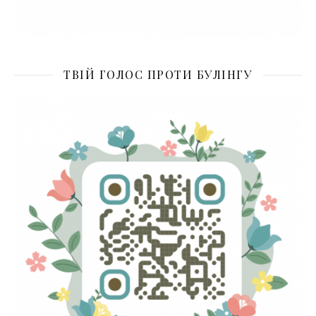
ТВІЙ ГОЛОС ПРОТИ БУЛІНГУ