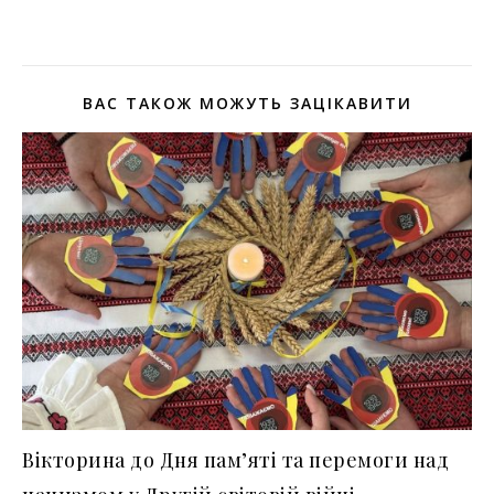
ВАС ТАКОЖ МОЖУТЬ ЗАЦІКАВИТИ
Вікторина до Дня пам’яті та перемоги над