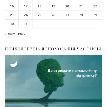
16
17
18
19
20
21
22
23
24
25
26
27
28
29
30
31
« Лют
Кві »
ПСИХОЛОГІЧНА ДОПОМОГА ПІД ЧАС ВІЙНИ