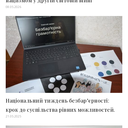
нацизмом у Другій світовій війні
08.05.2026
Національний тиждень безбар’єрності:
крок до суспільства рівних можливостей.
21.05.2025