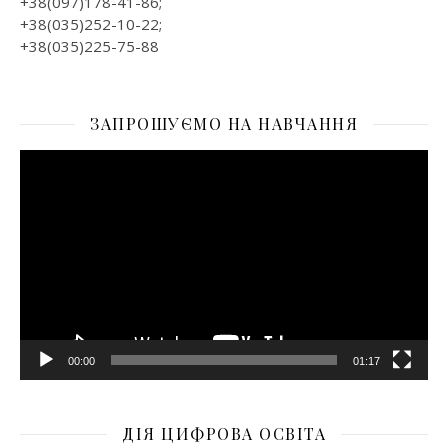
+38(097)178-41-86;
+38(035)252-10-22;
+38(035)225-75-88
ЗАПРОШУЄМО НА НАВЧАННЯ
Відеопрогравач
00:00
01:17
ДІЯ ЦИФРОВА ОСВІТА