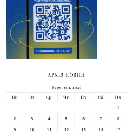
АРХІВ НОВИН
Березень 2026
Пн
Вт
Ср
Чт
Пт
Сб
Нд
1
2
3
4
5
6
7
8
9
10
11
12
13
14
15