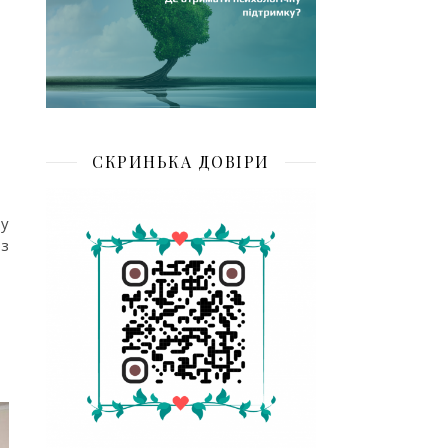
СКРИНЬКА ДОВІРИ
 у
 з