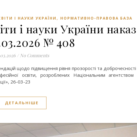
,
ВІТИ І НАУКИ УКРАЇНИ
НОРМАТИВНО-ПРАВОВА БАЗА
іти і науки України наказ
5.03.2026 № 408
.03.2026
/
No Comments
ндацій щодо підвищення рівня прозорості та доброчесності
офесійної освіти, розроблених Національним агентством
ції», 26-03-23
ДЕТАЛЬНІШЕ