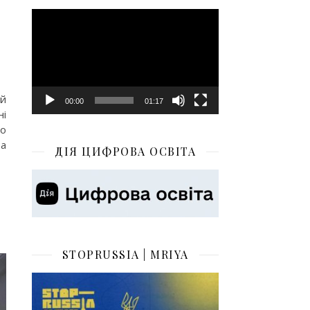
Відеопрогравач
ий
00:00
01:17
ні
го
а
ДІЯ ЦИФРОВА ОСВІТА
STOPRUSSIA | MRIYA