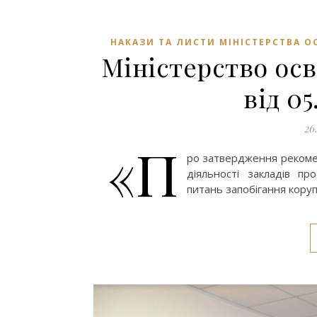
НАКАЗИ ТА ЛИСТИ МІНІСТЕРСТВА ОС
Міністерство осв
від 0
26
«П
ро затвердження рекоме
діяльності закладів пр
питань запобігання коруп