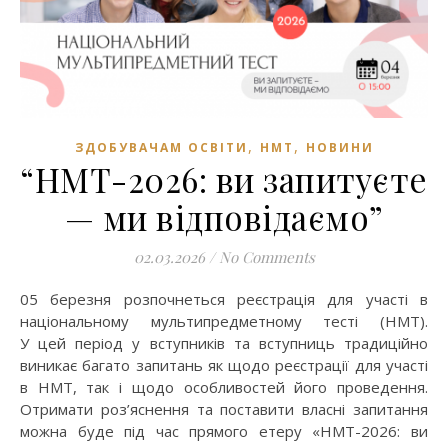
,
,
ЗДОБУВАЧАМ ОСВІТИ
НМТ
НОВИНИ
“НМТ-2026: ви запитуєте
— ми відповідаємо”
02.03.2026
/
No Comments
05 березня розпочнеться реєстрація для участі в
національному мультипредметному тесті (НМТ).
У цей період у вступників та вступниць традиційно
виникає багато запитань як щодо реєстрації для участі
в НМТ, так і щодо особливостей його проведення.
Отримати роз’яснення та поставити власні запитання
можна буде під час прямого етеру «НМТ-2026: ви