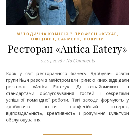
МЕТОДИЧНА КОМІСІЯ З ПРОФЕСІЇ «КУХАР,
,
ОФІЦІАНТ, БАРМЕН»
НОВИНИ
Ресторан «Antica Eatery»
02.03.2026
/
No Comments
Крок у світ ресторанного бізнесу. Здобувачі освіти
групи №24 разом з майстром в/н Іриною Кінах відвідали
ресторан «Antica Eatery». Де ознайомились із
стандартами обслуговування гостей і секретами
успішної командної роботи. Такі заходи формують у
здобувачів освіти професійний інтерес,
відповідальність, креативність і розуміння культури
обслуговування.