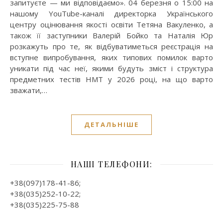
запитуєте — ми відповідаємо». 04 березня о 15:00 на
нашому YouTube-каналі директорка Українського
центру оцінювання якості освіти Тетяна Вакуленко, а
також її заступники Валерій Бойко та Наталія Юр
розкажуть про те, як відбуватиметься реєстрація на
вступне випробування, яких типових помилок варто
уникати під час неї, якими будуть зміст і структура
предметних тестів НМТ у 2026 році, на що варто
зважати,…
ДЕТАЛЬНІШЕ
НАШІ ТЕЛЕФОНИ:
+38(097)178-41-86;
+38(035)252-10-22;
+38(035)225-75-88