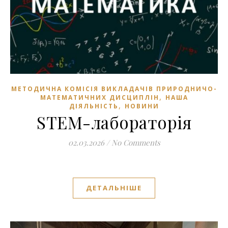
МЕТОДИЧНА КОМІСІЯ ВИКЛАДАЧІВ ПРИРОДНИЧО-
,
МАТЕМАТИЧНИХ ДИСЦИПЛІН
НАША
,
ДІЯЛЬНІСТЬ
НОВИНИ
STEM-лабораторія
02.03.2026
/
No Comments
ДЕТАЛЬНІШЕ