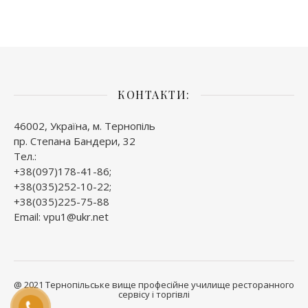
КОНТАКТИ:
46002, Україна, м. Тернопіль
пр. Степана Бандери, 32
Тел.:
+38(097)178-41-86;
+38(035)252-10-22;
+38(035)225-75-88
Email: vpu1@ukr.net
@ 2021 Тернопільське вище професійне училище ресторанного
сервісу і торгівлі