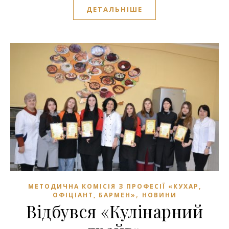
ДЕТАЛЬНІШЕ
МЕТОДИЧНА КОМІСІЯ З ПРОФЕСІЇ «КУХАР,
,
ОФІЦІАНТ, БАРМЕН»
НОВИНИ
Відбувся «Кулінарний