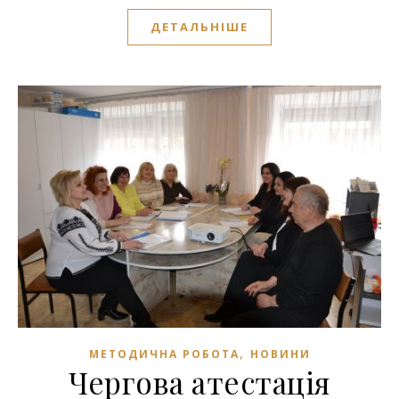
ДЕТАЛЬНІШЕ
,
МЕТОДИЧНА РОБОТА
НОВИНИ
Чергова атестація