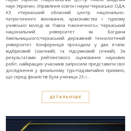
наук України»; Управління освіти і науки Черкаської ОДА;
КЗ «Черкаський обласний центр національно-
патріотичного виховання, краєзнавства і туризму
учнівської молоді ім. Павла Наконечного»; Черкаський
національний університет ім. Богдана
Хмельницького;Черкаський державний технологічний
університет. Конференція проходила у два етапи:
відбірковий (заочний) та підсумковий (очний). За
результатами рейтингового оцінювання наукових
робіт, найкращих учасників запросили представити свої
дослідження у фінальному турі.Надзвичайно приємно,
що серед фіналістів була учениця 23-ї…
ДЕТАЛЬНІШЕ