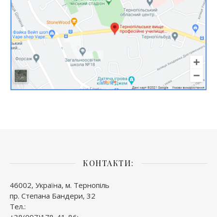
КОНТАКТИ:
46002, Україна, м. Тернопіль
пр. Степана Бандери, 32
Тел.:
+38(097)178-41-86;