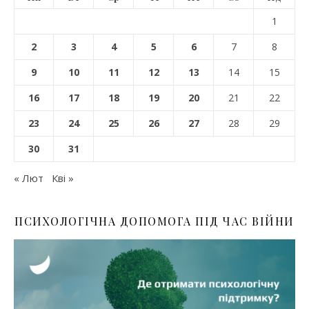
1
2
3
4
5
6
7
8
9
10
11
12
13
14
15
16
17
18
19
20
21
22
23
24
25
26
27
28
29
30
31
« Лют
Кві »
ПСИХОЛОГІЧНА ДОПОМОГА ПІД ЧАС ВІЙНИ