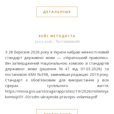
ДЕТАЛЬНІШЕ
КЕЙС МЕТОДИСТА
31.03.2026
/
No Comments
З 28 березня 2026 року в Україні набрав чинності новий
стандарт державної мови — «Український правопис».
Він затверджений Національною комісією зі стандартів
державної мови (рішення №47 від 01.03.2026) та
постановою КМУ №398, замінивши редакцію 2019 року.
Стандарт є обов’язковим для використання у всіх
сферах суспільного життя.
https://mova.gov.ua/storage/app/sites/19/2026/rishennja-
komisiji/01-03/sdm-ukrayinskii-pravopis-vidannia.pdf