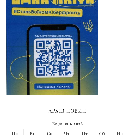
АРХІВ НОВИН
Березень 2026
Пн
Вт
Ср
Чт
Пт
Сб
Нд