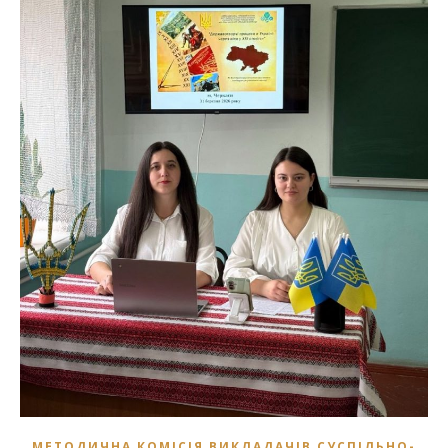
МЕТОДИЧНА КОМІСІЯ ВИКЛАДАЧІВ СУСПІЛЬНО-