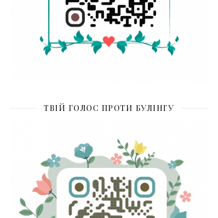
ТВІЙ ГОЛОС ПРОТИ БУЛІНГУ