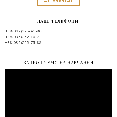
ДЕТАЛЬНІШЕ
НАШІ ТЕЛЕФОНИ:
+38(097)178-41-86;
+38(035)252-10-22;
+38(035)225-75-88
ЗАПРОШУЄМО НА НАВЧАННЯ
Відеопрогравач