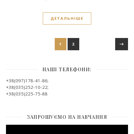
ДЕТАЛЬНІШЕ
1
2
НАШІ ТЕЛЕФОНИ:
+38(097)178-41-86;
+38(035)252-10-22;
+38(035)225-75-88
ЗАПРОШУЄМО НА НАВЧАННЯ
Відеопрогравач