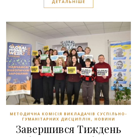
ДЕТАЛЬНІШЕ
МЕТОДИЧНА КОМІСІЯ ВИКЛАДАЧІВ СУСПІЛЬНО-
,
ГУМАНІТАРНИХ ДИСЦИПЛІН
НОВИНИ
Завершився Тиждень