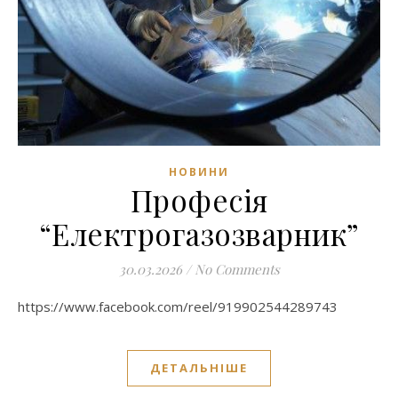
НОВИНИ
Професія
“Електрогазозварник”
30.03.2026
/
No Comments
https://www.facebook.com/reel/919902544289743
ДЕТАЛЬНІШЕ