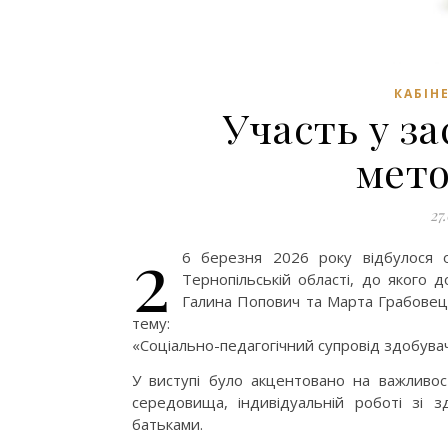
КАБІН
Участь у за
мето
27
2
6 березня 2026 року відбулося 
Тернопільській області, до якого
Галина Попович та Марта Грабовець
тему:
«Соціально-педагогічний супровід здобувачі
У виступі було акцентовано на важливост
середовища, індивідуальній роботі зі з
батьками.