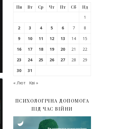
Пн
Вт
Ср
Чт
Пт
Сб
Нд
1
2
3
4
5
6
7
8
9
10
11
12
13
14
15
16
17
18
19
20
21
22
23
24
25
26
27
28
29
30
31
« Лют
Кві »
ПСИХОЛОГІЧНА ДОПОМОГА
ПІД ЧАС ВІЙНИ