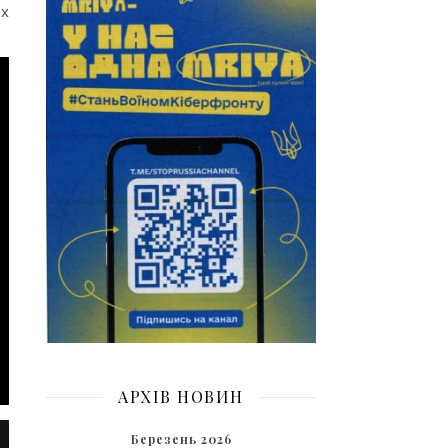
ах
АРХІВ НОВИН
Березень 2026