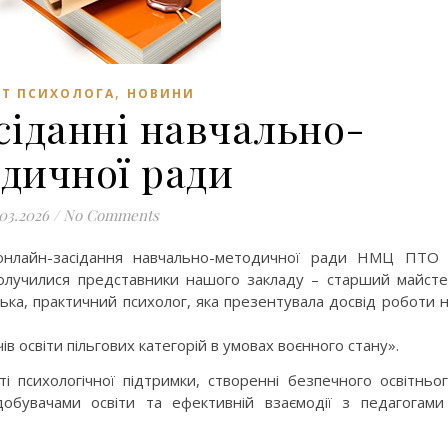
,
ЕТ ПСИХОЛОГА
НОВИНИ
сіданні навчально-
дичної ради
.03.2026
/
No Comments
онлайн-засідання навчально-методичної ради НМЦ ПТО
 долучилися представники нашого закладу – старший майст
ка, практичний психолог, яка презентувала досвід роботи 
в освіти пільгових категорій в умовах воєнного стану».
і психологічної підтримки, створенні безпечного освітньо
добувачами освіти та ефективній взаємодії з педагогами