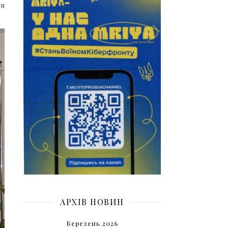
ня
АРХІВ НОВИН
Березень 2026