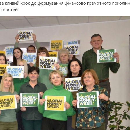
важливий крок до формування фінансово грамотного поколін
нтностей.