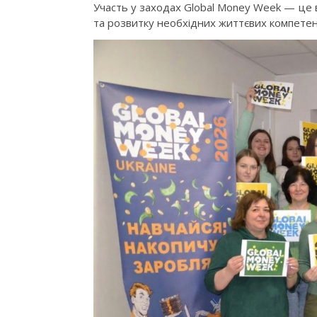
Участь у заходах Global Money Week — це 
та розвитку необхідних життєвих компете