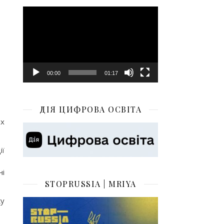
Відеопрогравач
00:00
01:17
ДІЯ ЦИФРОВА ОСВІТА
ах
ії
ні
STOPRUSSIA | MRIYA
ку