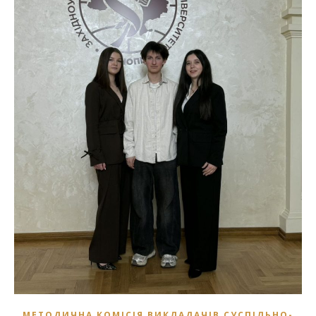
МЕТОДИЧНА КОМІСІЯ ВИКЛАДАЧІВ СУСПІЛЬНО-