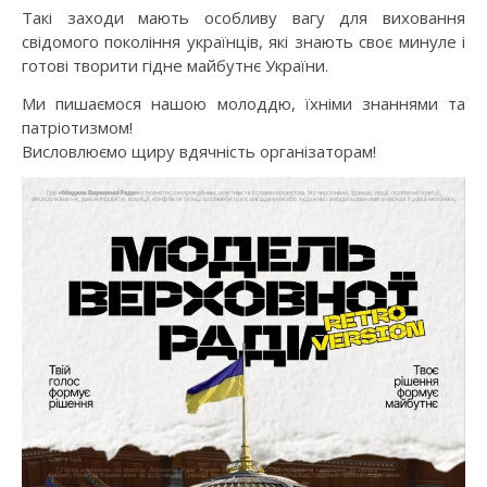
Такі заходи мають особливу вагу для виховання
свідомого покоління українців, які знають своє минуле і
готові творити гідне майбутнє України.
Ми пишаємося нашою молоддю, їхніми знаннями та
патріотизмом!
Висловлюємо щиру вдячність організаторам!