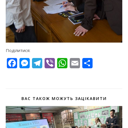
Поділитися:
Facebook
Messenger
Telegram
Viber
WhatsApp
Email
Поділитися
ВАС ТАКОЖ МОЖУТЬ ЗАЦІКАВИТИ