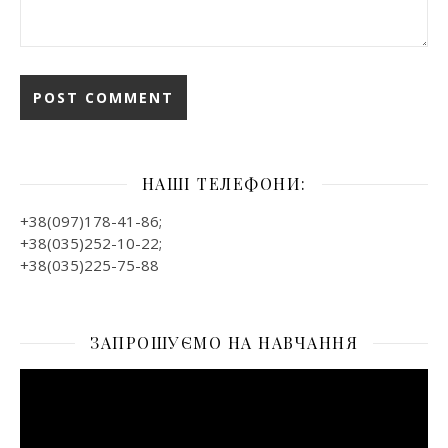
НАШІ ТЕЛЕФОНИ:
+38(097)178-41-86;
+38(035)252-10-22;
+38(035)225-75-88
ЗАПРОШУЄМО НА НАВЧАННЯ
Відеопрогравач