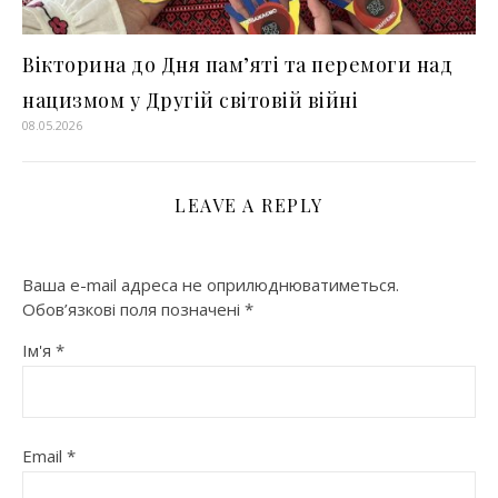
Вікторина до Дня пам’яті та перемоги над
нацизмом у Другій світовій війні
08.05.2026
LEAVE A REPLY
Ваша e-mail адреса не оприлюднюватиметься.
Обов’язкові поля позначені
*
Ім'я
*
Email
*