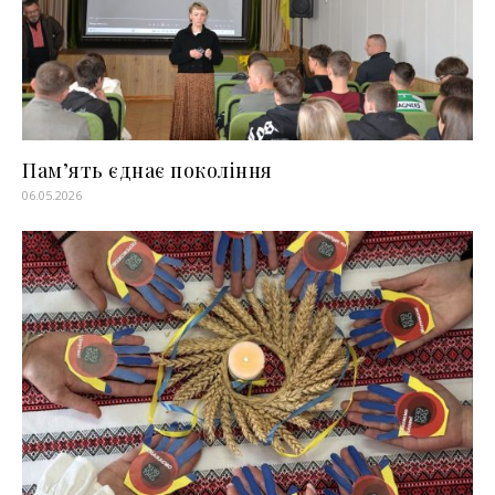
Пам’ять єднає покоління
06.05.2026