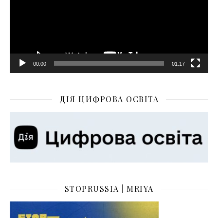
00:00
01:17
ДІЯ ЦИФРОВА ОСВІТА
STOPRUSSIA | MRIYA