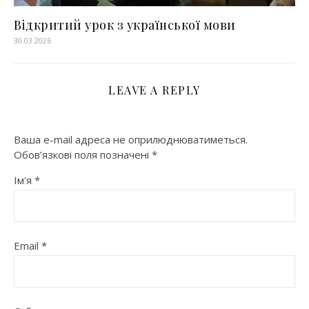
Відкритий урок з української мови
30.03.2026
LEAVE A REPLY
Ваша e-mail адреса не оприлюднюватиметься.
Обов’язкові поля позначені
*
Ім'я
*
Email
*