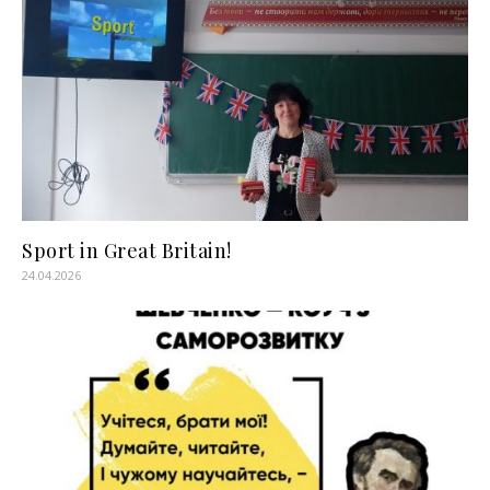
Sport in Great Britain!
24.04.2026