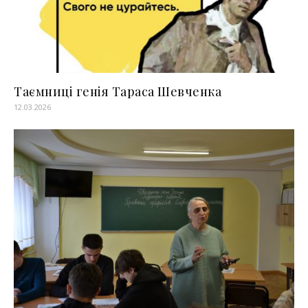
Таємниці генія Тараса Шевченка
12.03.2026