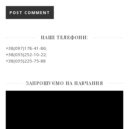
НАШІ ТЕЛЕФОНИ:
+38(097)178-41-86;
+38(035)252-10-22;
+38(035)225-75-88
ЗАПРОШУЄМО НА НАВЧАННЯ
Відеопрогравач