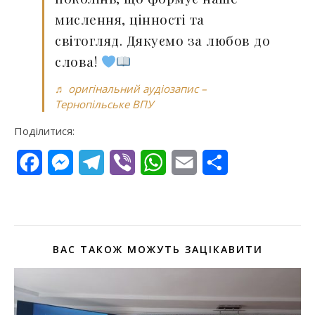
мислення, цінності та
світогляд. Дякуємо за любов до
слова!
♬ оригінальний аудіозапис –
Тернопільське ВПУ
Поділитися:
Facebook
Messenger
Telegram
Viber
WhatsApp
Email
Поділитися
ВАС ТАКОЖ МОЖУТЬ ЗАЦІКАВИТИ