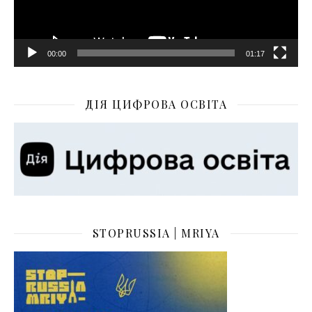
00:00
01:17
ДІЯ ЦИФРОВА ОСВІТА
STOPRUSSIA | MRIYA