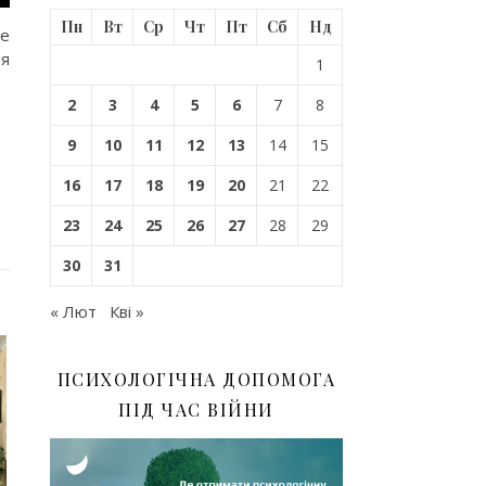
Пн
Вт
Ср
Чт
Пт
Сб
Нд
ке
оя
1
2
3
4
5
6
7
8
9
10
11
12
13
14
15
16
17
18
19
20
21
22
23
24
25
26
27
28
29
30
31
« Лют
Кві »
ПСИХОЛОГІЧНА ДОПОМОГА
ПІД ЧАС ВІЙНИ