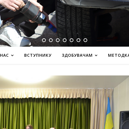
 НАС
ВСТУПНИКУ
ЗДОБУВАЧАМ
МЕТОДК