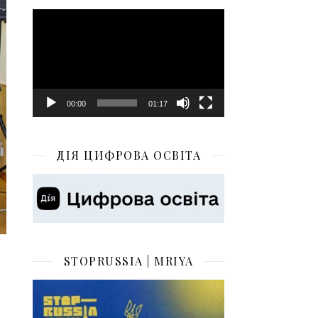
Відеопрогравач
00:00
01:17
ДІЯ ЦИФРОВА ОСВІТА
STOPRUSSIA | MRIYA