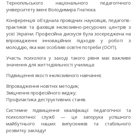
Тернопільського національного педагогічного
університету імені Володимира Гнатюка.
Конференція об’єднала провідних науковців, педагогів-
практиків та фахівців інклюзивно-ресурсних центрів з
усієї України. Професійна дискусія була зосереджена на
впровадженні інноваційних підходів у роботі з
молоддю, яка має особливі освітні потреби (ООП).
Участь психолога у заході такого рівня має важливе
значення для життєдіяльності училища:
Підвищення якості інклюзивного навчання;
Впровадження новітніх методик;
Зміцнення професійного іміджу;
Профілактика деструктивних станів.
Системне підвищення кваліфікації педагогічної та
психологічної служб — це запорука успішного
майбутнього наших випускників та стабільного
розвитку закладу!