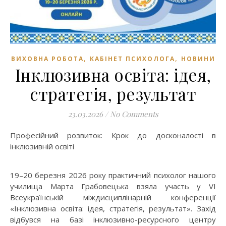
,
,
ВИХОВНА РОБОТА
КАБІНЕТ ПСИХОЛОГА
НОВИНИ
Інклюзивна освіта: ідея,
стратегія, результат
23.03.2026
/
No Comments
Професійний розвиток: Крок до досконалості в
інклюзивній освіті
19–20 березня 2026 року практичний психолог нашого
училища Марта Грабовецька взяла участь у VI
Всеукраїнській міждисциплінарній конференції
«Інклюзивна освіта: ідея, стратегія, результат». Захід
відбувся на базі інклюзивно-ресурсного центру