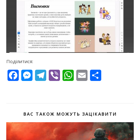
Поділитися:
Facebook
Messenger
Telegram
Viber
WhatsApp
Email
Поділитися
ВАС ТАКОЖ МОЖУТЬ ЗАЦІКАВИТИ