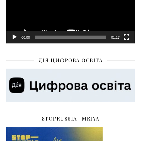
00:00
01:17
ДІЯ ЦИФРОВА ОСВІТА
STOPRUSSIA | MRIYA