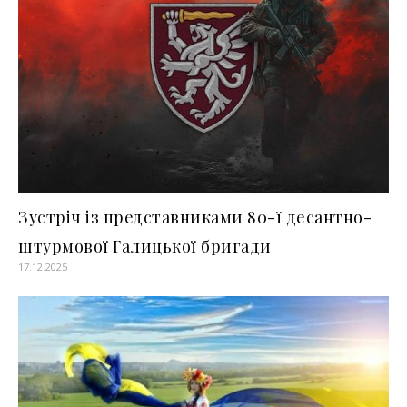
Зустріч із представниками 80-ї десантно-
штурмової Галицької бригади
17.12.2025