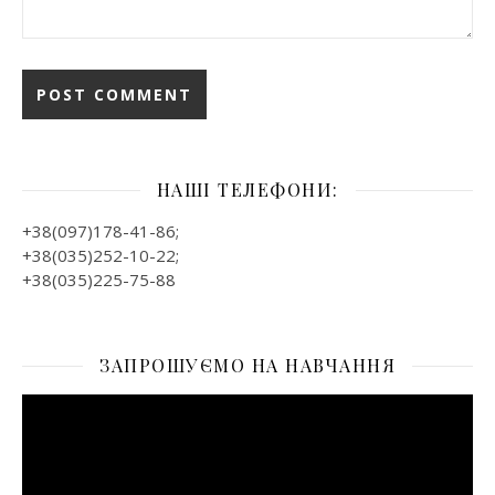
НАШІ ТЕЛЕФОНИ:
+38(097)178-41-86;
+38(035)252-10-22;
+38(035)225-75-88
ЗАПРОШУЄМО НА НАВЧАННЯ
Відеопрогравач