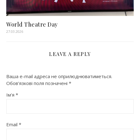
World Theatre Day
27.03.2026
LEAVE A REPLY
Ваша e-mail адреса не оприлюднюватиметься.
Обов’язкові поля позначені
*
Ім'я
*
Email
*