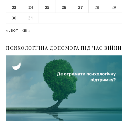
23
24
25
26
27
28
29
30
31
« Лют
Кві »
ПСИХОЛОГІЧНА ДОПОМОГА ПІД ЧАС ВІЙНИ