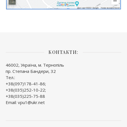
КОНТАКТИ:
46002, Україна, м. Тернопіль
пр. Степана Бандери, 32
Тел.:
+38(097)178-41-86;
+38(035)252-10-22;
+38(035)225-75-88
Email: vpu1@ukr.net