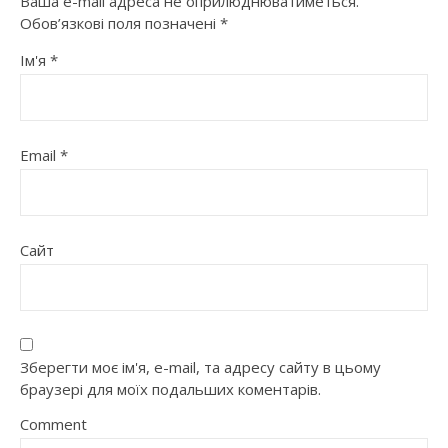
Ваша e-mail адреса не оприлюднюватиметься.
Обов’язкові поля позначені
*
Ім'я
*
Email
*
Сайт
Зберегти моє ім'я, e-mail, та адресу сайту в цьому
браузері для моїх подальших коментарів.
Comment