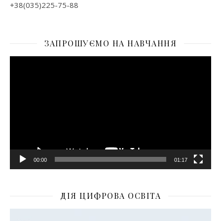
+38(035)225-75-88
ЗАПРОШУЄМО НА НАВЧАННЯ
Відеопрогравач
00:00
01:17
ДІЯ ЦИФРОВА ОСВІТА