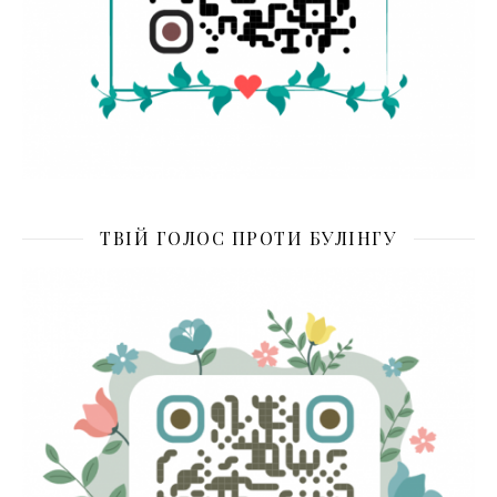
ТВІЙ ГОЛОС ПРОТИ БУЛІНГУ