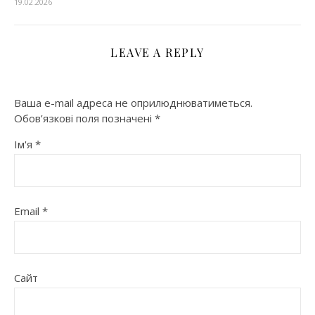
19.02.2026
LEAVE A REPLY
Ваша e-mail адреса не оприлюднюватиметься.
Обов’язкові поля позначені
*
Ім'я
*
Email
*
Сайт