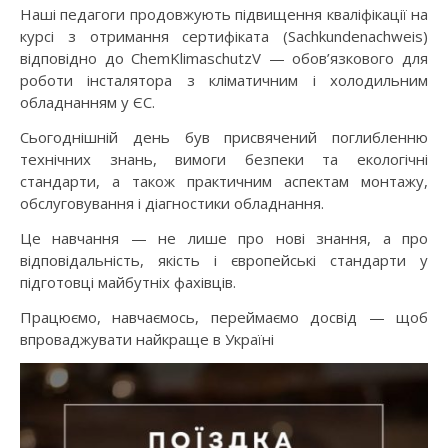
Наші педагоги продовжують підвищення кваліфікації на
курсі з отримання сертифіката (Sachkundenachweis)
відповідно до ChemKlimaschutzV — обов’язкового для
роботи інсталятора з кліматичним і холодильним
обладнанням у ЄС.
Сьогоднішній день був присвячений поглибленню
технічних знань, вимоги безпеки та екологічні
стандарти, а також практичним аспектам монтажу,
обслуговування і діагностики обладнання.
Це навчання — не лише про нові знання, а про
відповідальність, якість і європейські стандарти у
підготовці майбутніх фахівців.
Працюємо, навчаємось, переймаємо досвід — щоб
впроваджувати найкраще в Україні