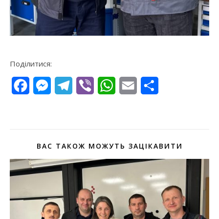
Поділитися:
Facebook
Messenger
Telegram
Viber
WhatsApp
Email
Поділитися
ВАС ТАКОЖ МОЖУТЬ ЗАЦІКАВИТИ