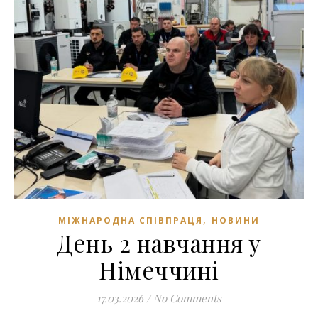
,
МІЖНАРОДНА СПІВПРАЦЯ
НОВИНИ
День 2 навчання у
Німеччині
17.03.2026
/
No Comments