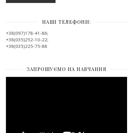
НАШІ ТЕЛЕФОНИ:
+38(097)178-41-86;
+38(035)252-10-22;
+38(035)225-75-88
ЗАПРОШУЄМО НА НАВЧАННЯ
Відеопрогравач