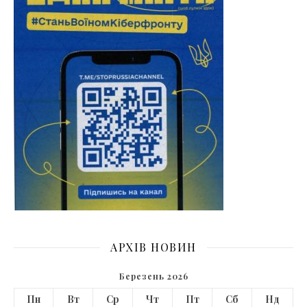
АРХІВ НОВИН
Березень 2026
Пн
Вт
Ср
Чт
Пт
Сб
Нд