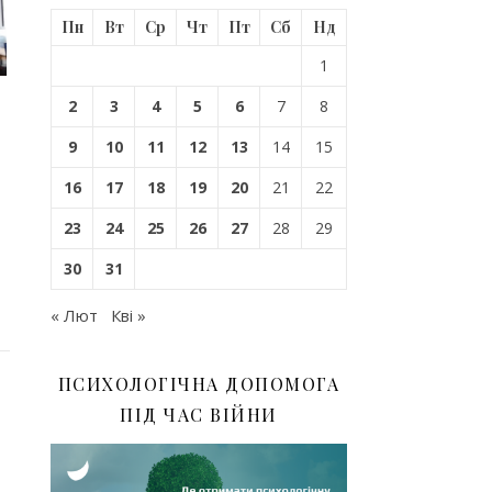
Пн
Вт
Ср
Чт
Пт
Сб
Нд
1
2
3
4
5
6
7
8
9
10
11
12
13
14
15
16
17
18
19
20
21
22
23
24
25
26
27
28
29
30
31
« Лют
Кві »
ПСИХОЛОГІЧНА ДОПОМОГА
ПІД ЧАС ВІЙНИ