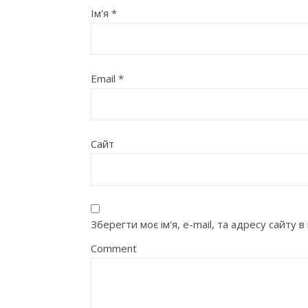
Ім'я
*
Email
*
Сайт
Зберегти моє ім'я, e-mail, та адресу сайту
Comment