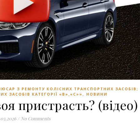
ЛЮСАР З РЕМОНТУ КОЛІСНИХ ТРАНСПОРТНИХ ЗАСОБІВ;
,
Х ЗАСОБІВ КАТЕГОРІЇ «В»,«С»»
НОВИНИ
воя пристрасть? (відео)
.03.2026
/
No Comments