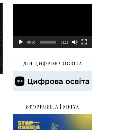
Відеопрогравач
00:00
01:17
ДІЯ ЦИФРОВА ОСВІТА
STOPRUSSIA | MRIYA