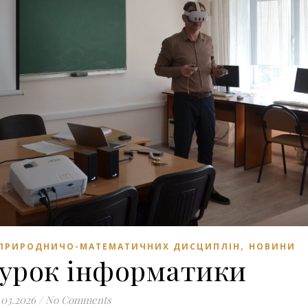
,
 ПРИРОДНИЧО-МАТЕМАТИЧНИХ ДИСЦИПЛІН
НОВИНИ
 урок інформатики
.03.2026
/
No Comments