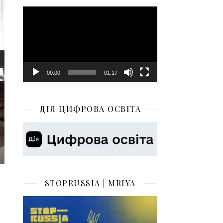
Відеопрогравач
00:00
01:17
ДІЯ ЦИФРОВА ОСВІТА
STOPRUSSIA | MRIYA