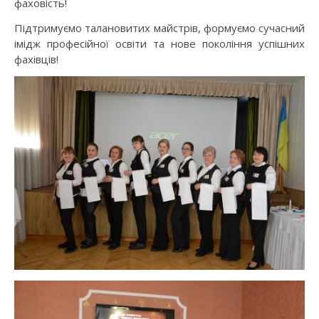
фаховість!
Підтримуємо талановитих майстрів, формуємо сучасний
імідж професійної освіти та нове покоління успішних
фахівців!