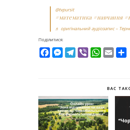
@tvpursit
#математика
#навчання
#
♬ оригінальний аудіозапис – Терн
Поділитися:
Facebook
Messenger
Telegram
Viber
WhatsApp
Email
П
ВАС ТАК