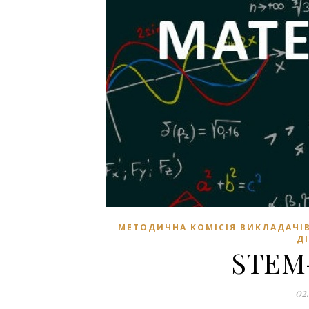
МЕТОДИЧНА КОМІСІЯ ВИКЛАДАЧ
Д
STEM
02