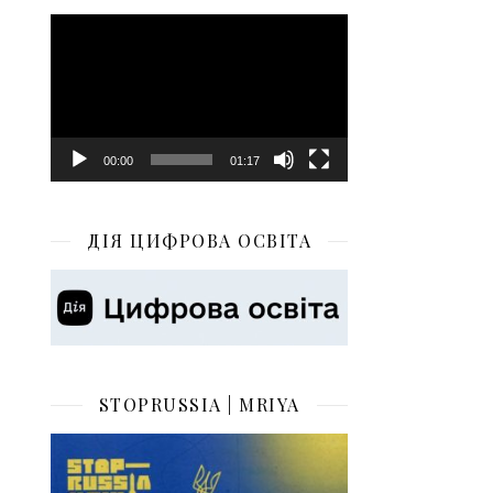
Відеопрогравач
00:00
01:17
ДІЯ ЦИФРОВА ОСВІТА
STOPRUSSIA | MRIYA