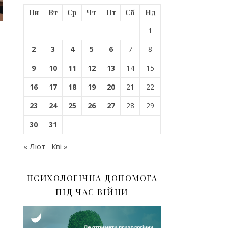
Пн
Вт
Ср
Чт
Пт
Сб
Нд
1
2
3
4
5
6
7
8
9
10
11
12
13
14
15
16
17
18
19
20
21
22
23
24
25
26
27
28
29
30
31
« Лют
Кві »
ПСИХОЛОГІЧНА ДОПОМОГА
ПІД ЧАС ВІЙНИ