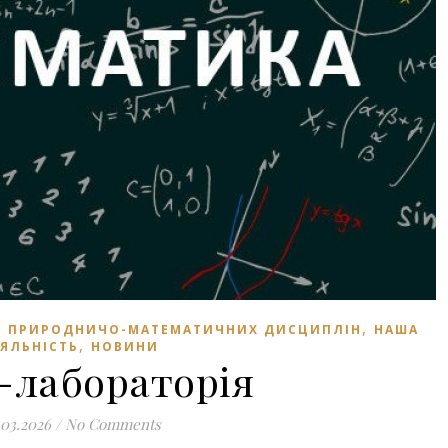
,
ІВ ПРИРОДНИЧО-МАТЕМАТИЧНИХ ДИСЦИПЛІН
НАША
,
ІЯЛЬНІСТЬ
НОВИНИ
-лабораторія
.03.2026
/
No Comments