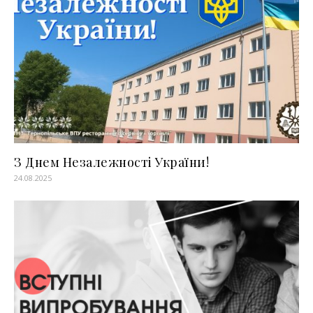
З Днем Незалежності України!
24.08.2025