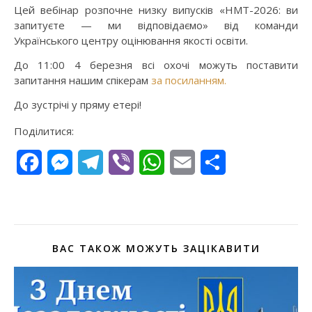
Цей вебінар розпочне низку випусків «НМТ-2026: ви
запитуєте — ми відповідаємо» від команди
Українського центру оцінювання якості освіти.
До 11:00 4 березня всі охочі можуть поставити
запитання нашим спікерам
за посиланням.
До зустрічі у пряму етері!
Поділитися:
Facebook
Messenger
Telegram
Viber
WhatsApp
Email
Поділитися
ВАС ТАКОЖ МОЖУТЬ ЗАЦІКАВИТИ