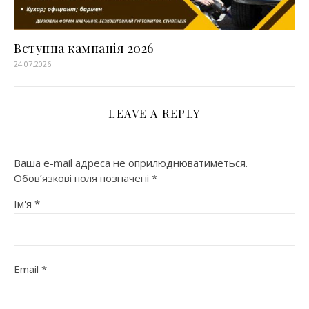
Вступна кампанія 2026
24.07.2026
LEAVE A REPLY
Ваша e-mail адреса не оприлюднюватиметься.
Обов’язкові поля позначені
*
Ім'я
*
Email
*