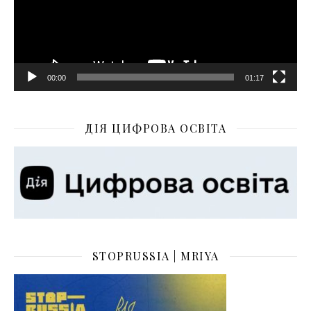
00:00
01:17
ДІЯ ЦИФРОВА ОСВІТА
STOPRUSSIA | MRIYA