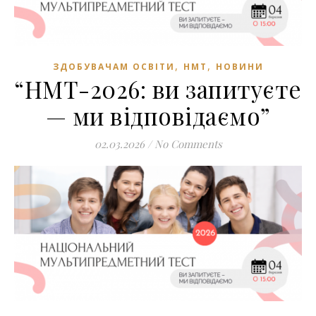
,
,
ЗДОБУВАЧАМ ОСВІТИ
НМТ
НОВИНИ
“НМТ-2026: ви запитуєте
— ми відповідаємо”
02.03.2026
/
No Comments