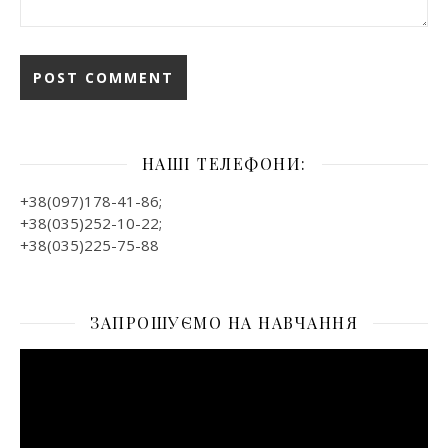
НАШІ ТЕЛЕФОНИ:
+38(097)178-41-86;
+38(035)252-10-22;
+38(035)225-75-88
ЗАПРОШУЄМО НА НАВЧАННЯ
Відеопрогравач