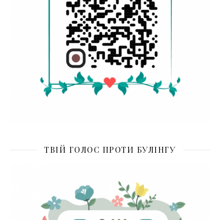
ТВІЙ ГОЛОС ПРОТИ БУЛІНГУ