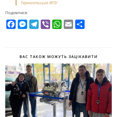
Тернопільське ВПУ
Поділитися:
Facebook
Messenger
Telegram
Viber
WhatsApp
Email
Поділитися
ВАС ТАКОЖ МОЖУТЬ ЗАЦІКАВИТИ