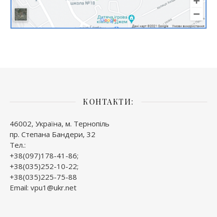
КОНТАКТИ:
46002, Україна, м. Тернопіль
пр. Степана Бандери, 32
Тел.:
+38(097)178-41-86;
+38(035)252-10-22;
+38(035)225-75-88
Email: vpu1@ukr.net