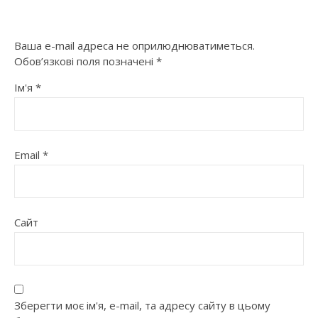
Ваша e-mail адреса не оприлюднюватиметься.
Обов’язкові поля позначені
*
Ім'я
*
Email
*
Сайт
Зберегти моє ім'я, e-mail, та адресу сайту в цьому