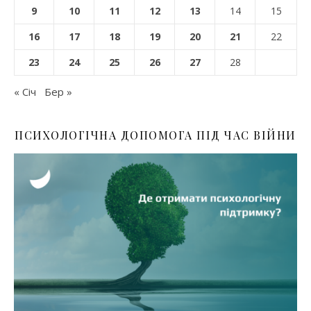
9
10
11
12
13
14
15
16
17
18
19
20
21
22
23
24
25
26
27
28
« Січ
Бер »
ПСИХОЛОГІЧНА ДОПОМОГА ПІД ЧАС ВІЙНИ