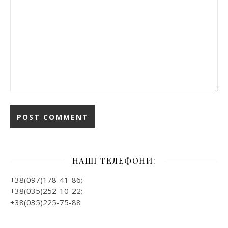
НАШІ ТЕЛЕФОНИ:
+38(097)178-41-86;
+38(035)252-10-22;
+38(035)225-75-88