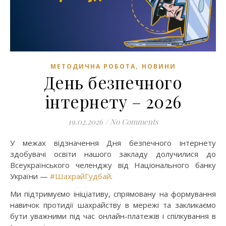
,
МЕТОДИЧНА РОБОТА
НОВИНИ
День безпечного
інтернету – 2026
19.02.2026
/
No Comments
У межах відзначення Дня безпечного інтернету
здобувачі освіти нашого закладу долучилися до
Всеукраїнського челенджу від Національного банку
України —
#ШахрайГудбай
.
Ми підтримуємо ініціативу, спрямовану на формування
навичок протидії шахрайству в мережі та закликаємо
бути уважними під час онлайн-платежів і спілкування в