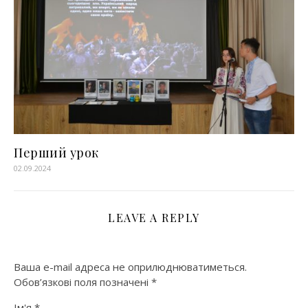
Перший урок
02.09.2024
LEAVE A REPLY
Ваша e-mail адреса не оприлюднюватиметься.
Обов’язкові поля позначені
*
Ім'я
*