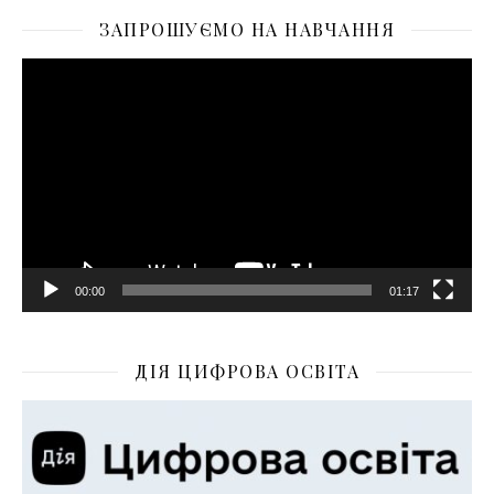
ЗАПРОШУЄМО НА НАВЧАННЯ
Відеопрогравач
00:00
01:17
ДІЯ ЦИФРОВА ОСВІТА