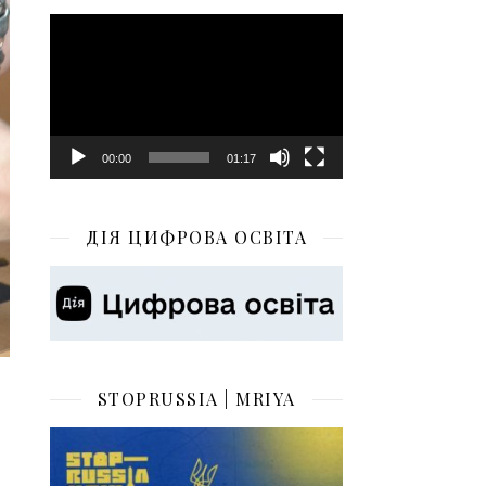
Відеопрогравач
00:00
01:17
ДІЯ ЦИФРОВА ОСВІТА
STOPRUSSIA | MRIYA