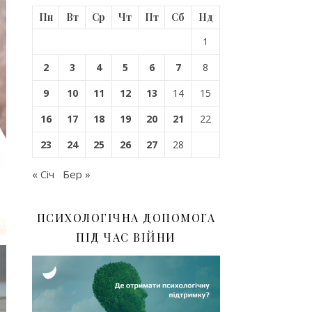
Пн
Вт
Ср
Чт
Пт
Сб
Нд
1
2
3
4
5
6
7
8
9
10
11
12
13
14
15
16
17
18
19
20
21
22
23
24
25
26
27
28
« Січ
Бер »
ПСИХОЛОГІЧНА ДОПОМОГА
ПІД ЧАС ВІЙНИ