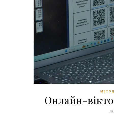
МЕТОД
Онлайн-вікт
18