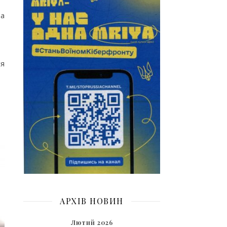
та
ся
АРХІВ НОВИН
Лютий 2026