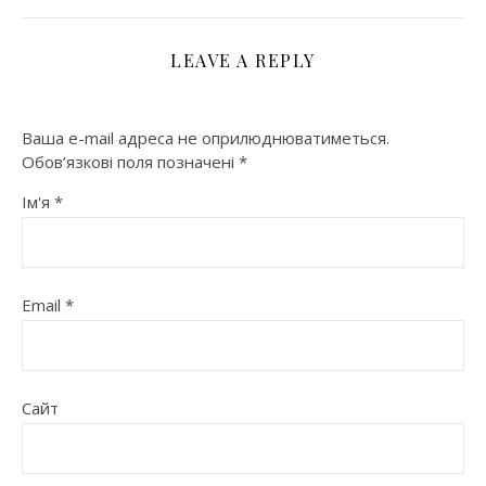
LEAVE A REPLY
Ваша e-mail адреса не оприлюднюватиметься.
Обов’язкові поля позначені
*
Ім'я
*
Email
*
Сайт