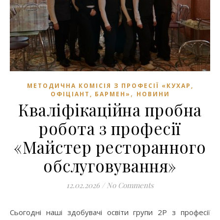
МЕТОДИЧНА КОМІСІЯ З ПРОФЕСІЇ «КУХАР,
,
ОФІЦІАНТ, БАРМЕН»
НОВИНИ
Кваліфікаційна пробна
робота з професії
«Майстер ресторанного
обслуговування»
12.02.2026
/
No Comments
Сьогодні наші здобувачі освіти групи 2Р з професії