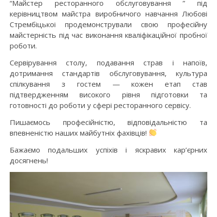
“Майстер ресторанного обслуговування ” під
керівництвом майстра виробничого навчання Любові
Стрембіцькоі продемонстрували свою професійну
майстерність під час виконання кваліфікаційної пробної
роботи.
Сервірування столу, подавання страв і напоїв,
дотримання стандартів обслуговування, культура
спілкування з гостем — кожен етап став
підтвердженням високого рівня підготовки та
готовності до роботи у сфері ресторанного сервісу.
Пишаємось професійністю, відповідальністю та
впевненістю наших майбутніх фахівців!
Бажаємо подальших успіхів і яскравих кар’єрних
досягнень!