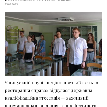
15.02.2025
У випускній групі спеціальності «Готельно-
ресторанна справа» відбулася державна
кваліфікаційна атестація — важливий
підсумок років навчання та професійного