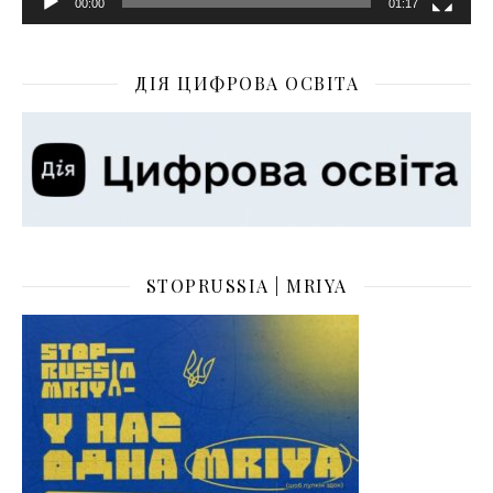
00:00
01:17
ДІЯ ЦИФРОВА ОСВІТА
STOPRUSSIA | MRIYA