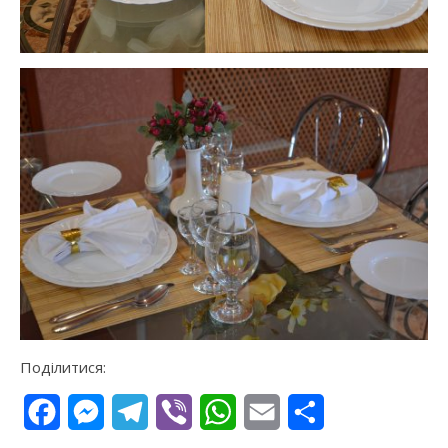
Поділитися:
Facebook
Messenger
Telegram
Viber
WhatsApp
Email
Поділитися