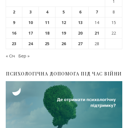
1
2
3
4
5
6
7
8
9
10
11
12
13
14
15
16
17
18
19
20
21
22
23
24
25
26
27
28
« Січ
Бер »
ПСИХОЛОГІЧНА ДОПОМОГА ПІД ЧАС ВІЙНИ