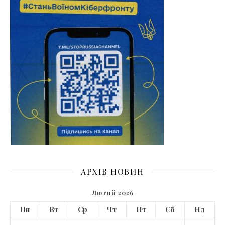
АРХІВ НОВИН
Лютий 2026
Пн
Вт
Ср
Чт
Пт
Сб
Нд