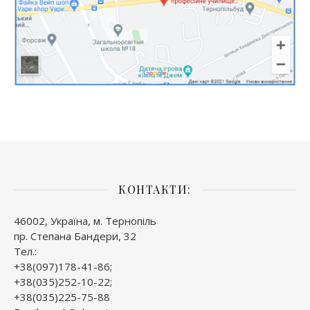
КОНТАКТИ:
46002, Україна, м. Тернопіль
пр. Степана Бандери, 32
Тел.:
+38(097)178-41-86;
+38(035)252-10-22;
+38(035)225-75-88