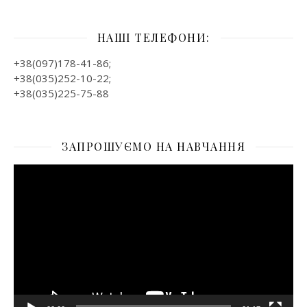
НАШІ ТЕЛЕФОНИ:
+38(097)178-41-86;
+38(035)252-10-22;
+38(035)225-75-88
ЗАПРОШУЄМО НА НАВЧАННЯ
Відеопрогравач