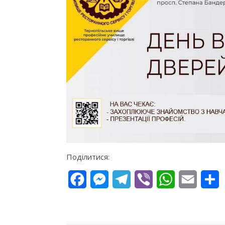
Поділитися:
Facebook
Messenger
Telegram
Viber
WhatsApp
Email
П