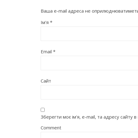
Ваша e-mail адреса не оприлюднюватиметь
Ім'я
*
Email
*
Сайт
Зберегти моє ім'я, e-mail, та адресу сайту
Comment