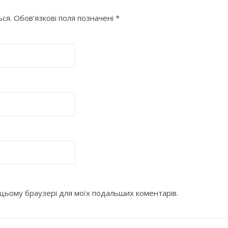
ся.
Обов’язкові поля позначені
*
 в цьому браузері для моїх подальших коментарів.