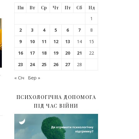
Пн
Вт
Ср
Чт
Пт
Сб
Нд
1
2
3
4
5
6
7
8
9
10
11
12
13
14
15
16
17
18
19
20
21
22
23
24
25
26
27
28
у
« Січ
Бер »
ПСИХОЛОГІЧНА ДОПОМОГА
ПІД ЧАС ВІЙНИ