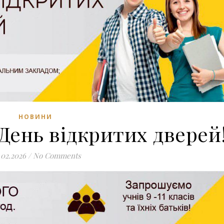
НОВИНИ
День відкритих дверей
.02.2026
/
No Comments