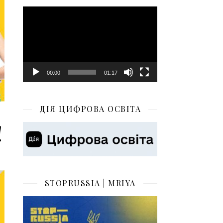
Відеопрогравач
00:00
01:17
ДІЯ ЦИФРОВА ОСВІТА
!
STOPRUSSIA | MRIYA