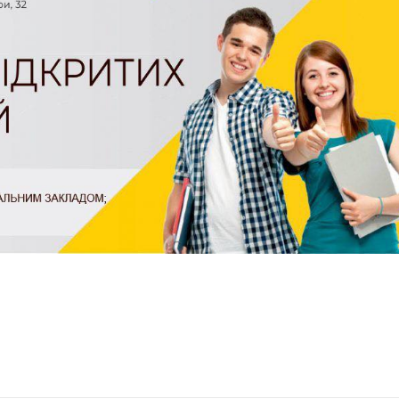
оділитися